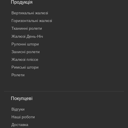
Продукція
Вертикальнi жалюзi
Горизонтальні жалюзі
Тканинні ролети
Жалюзі День-Ніч
Рулонні штори
Захисні ролети
Жалюзі пліссе
Римські штори
Ролети
Покупцеві
Відгуки
Наші роботи
Доставка