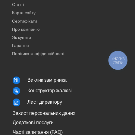
Статті
Карта сайту
Сертифікати
Про компанію
Як купити
Гарантія
Політика конфіденційності
КНОПКА
СВЯЗИ
Виклик замірника
Конструктор жалюзі
Лист директору
Захист персональних даних
Додаткові послуги
Часті запитання (FAQ)