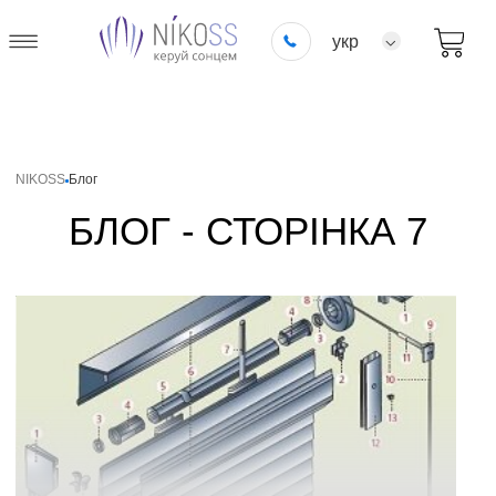
укр
NIKOSS
Блог
БЛОГ - СТОРІНКА 7