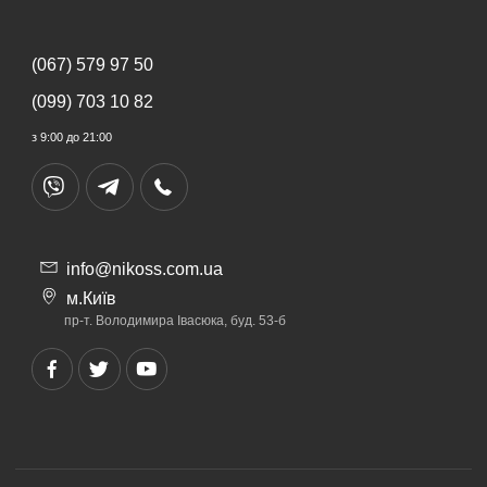
(067) 579 97 50
(099) 703 10 82
з 9:00 до 21:00
info@nikoss.com.ua
м.Київ
пр-т. Володимира Івасюка, буд. 53-б