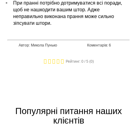
При пранні потрібно дотримуватися всі поради,
щоб не нашкодити вашим штор. Адже
неправильно виконана прання може сильно
зіпсувати штори.
Автор: Микола Пунько
Коментарів: 6
Рейтинг:
0
/ 5 (
0
)
Популярні питання наших
клієнтів