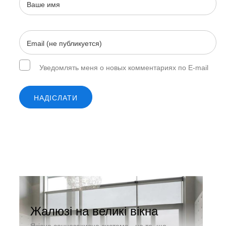
Уведомлять меня о новых комментариях по E-mail
НАДІСЛАТИ
Жалюзі на великі вікна
Якісна сонцезахисна система - це те, що