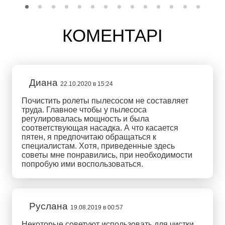
КОМЕНТАРІ
Диана
22.10.2020 в 15:24
Почистить ролеты пылесосом не составляет
труда. Главное чтобы у пылесоса
регулировалась мощность и была
соответствующая насадка. А что касается
пятен, я предпочитаю обращаться к
специалистам. Хотя, приведенные здесь
советы мне понравились, при необходимости
попробую ими воспользоваться.
Руслана
19.08.2019 в 00:57
Некоторые советуют использовать для чистки