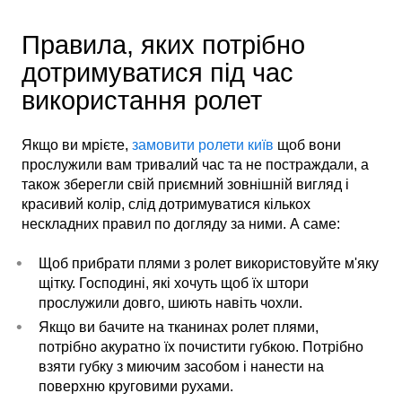
Правила, яких потрібно
дотримуватися під час
використання ролет
Якщо ви мрієте,
замовити ролети київ
щоб вони
прослужили вам тривалий час та не постраждали, а
також зберегли свій приємний зовнішній вигляд і
красивий колір, слід дотримуватися кількох
нескладних правил по догляду за ними. А саме:
Щоб прибрати плями з ролет використовуйте м'яку
щітку. Господині, які хочуть щоб їх штори
прослужили довго, шиють навіть чохли.
Якщо ви бачите на тканинах ролет плями,
потрібно акуратно їх почистити губкою. Потрібно
взяти губку з миючим засобом і нанести на
поверхню круговими рухами.