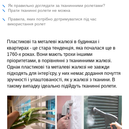
Як правильно доглядати за тканинними ролетами?
Прати тканинні ролети не можна
Правила, яких потрібно дотримуватися під час
використання ролет
Пластикові та металеві жалюзі в будинках і
квартирах - це стара тенденція, яка почалася ще в
1760-х роках. Вони мають трохи іншими
пріоритетами, в порівнянні з тканинними жалюзі.
Однак пластикові та металеві жалюзі не завжди
підходять для інтер'єру, у них немає додання почуття
зручності і улаштованості, як у жалюзі з тканини. В
такому випадку ідеально підійдуть тканинні ролети.