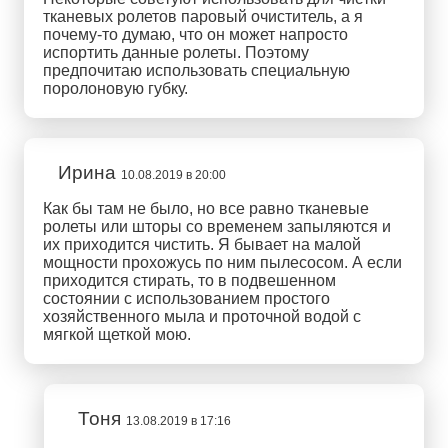
тканевых ролетов паровый очиститель, а я
почему-то думаю, что он может напросто
испортить данные ролеты. Поэтому
предпочитаю использовать специальную
поролоновую губку.
Ирина
10.08.2019 в 20:00
Как бы там не было, но все равно тканевые
ролеты или шторы со временем запыляются и
их приходится чистить. Я бывает на малой
мощности прохожусь по ним пылесосом. А если
приходится стирать, то в подвешенном
состоянии с использованием простого
хозяйственного мыла и проточной водой с
мягкой щеткой мою.
Тоня
13.08.2019 в 17:16