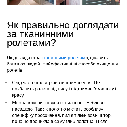
Як правильно доглядати
за тканинними
ролетами?
Як доглядати за
тканинними ролетам
и, цікавить
багатьох людей. Найефективніші способи очищення
ролетів:
Слід часто провітрювати приміщення. Це
позбавить ролети від пилу і підтримає їх чистоту і
красу.
Можна використовувати пилосос з меблевої
насадкою. Так як полотно містить особливу
специфіку просочення, пил є тільки зовні штор,
вона не проникла в саму глиб полотна. Після