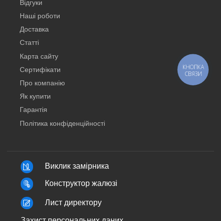
Відгуки
Наші роботи
Доставка
Статті
Карта сайту
КНОПКА
Сертифікати
СВЯЗИ
Про компанію
Як купити
Гарантія
Політика конфіденційності
Виклик замірника
Конструктор жалюзі
Лист директору
Захист персональних даних