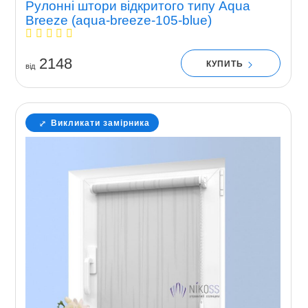
Рулонні штори відкритого типу Aqua
Breeze (aqua-breeze-105-blue)
2148
КУПИТЬ
вiд
Викликати замірника