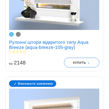
Рулонні штори відкритого типу Aqua
Breeze (aqua-breeze-105-gray)
2148
КУПИТЬ
вiд
Викликати замірника