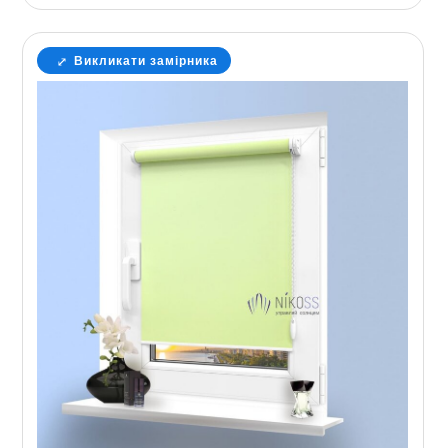
Викликати замірника