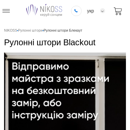
укр
NIKOSS
Рулонні штори
Рулонні штори Блекаут
Рулонні штори Blackout