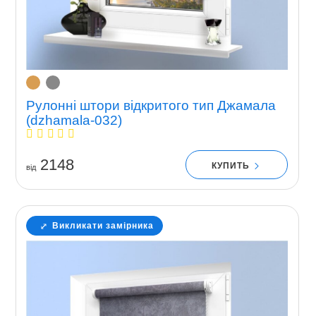
Рулонні штори відкритого тип Джамала
(dzhamala-032)
2148
КУПИТЬ
вiд
Викликати замірника