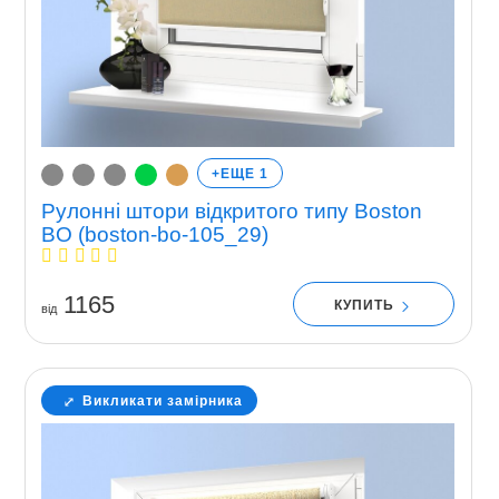
+ЕЩЕ 1
Рулонні штори відкритого типу Boston
BO (boston-bo-105_29)
1165
КУПИТЬ
вiд
Викликати замірника