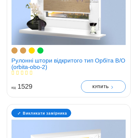
Рулонні штори відкритого тип Орбіта В/О
(orbita-obo-2)
1529
КУПИТЬ
вiд
Викликати замірника