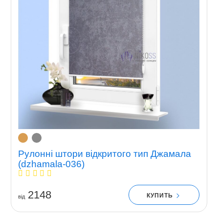
Рулонні штори відкритого тип Джамала
(dzhamala-036)
2148
КУПИТЬ
вiд