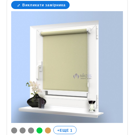
Викликати замірника
+ЕЩЕ 1