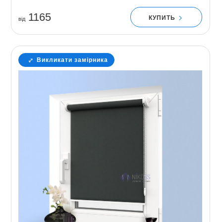
1165
КУПИТЬ
вiд
Викликати замірника