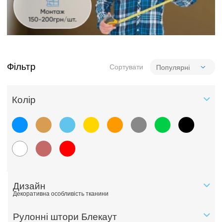
Фільтр
Сортувати
Колiр
Дизайн
Декоративна особливість тканини
Рулонні штори Блекаут