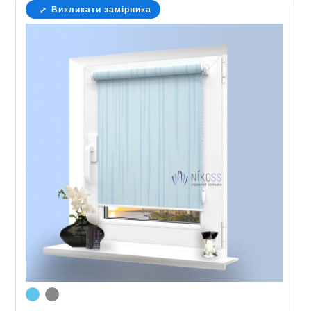
Викликати замірника