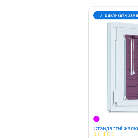
Викликати замі
Стандартні жалю