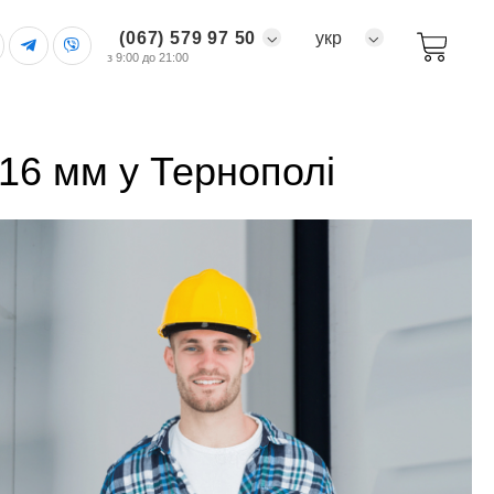
(067) 579 97 50
укр
з 9:00 до 21:00
/16 мм у Тернополі