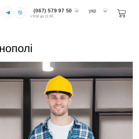
(067) 579 97 50
укр
з 9:00 до 21:00
рнополі