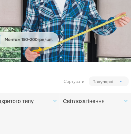
Сортувати
дкритого типу
Світлозатінення