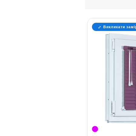
Викликати замі