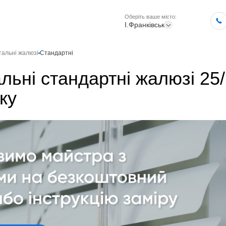
Оберіть ваше місто:
І.Франківськ
тальні жалюзі
Стандартні
льні стандартні жалюзі 25/
ку