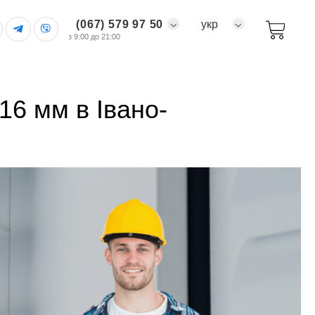
(067) 579 97 50
укр
з 9:00 до 21:00
16 мм в Івано-