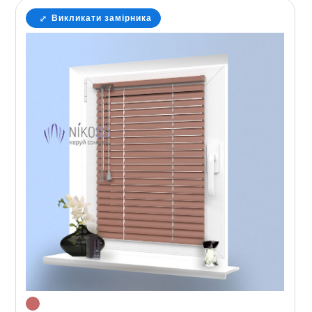
Викликати замірника