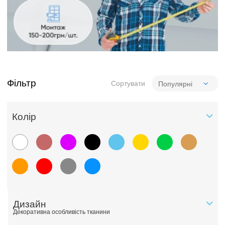
Фільтр
Сортувати
Колiр
Дизайн
Декоративна особливість тканини