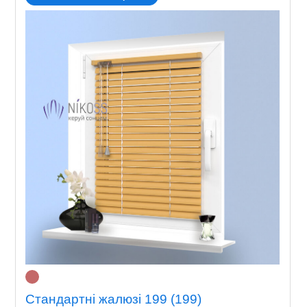
Стандартні жалюзі 199 (199)