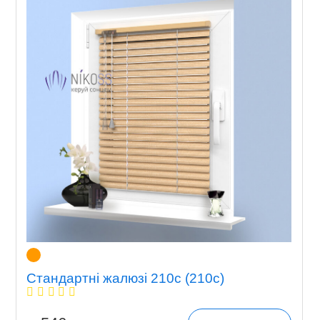
Стандартні жалюзі 210c (210c)