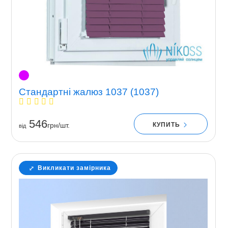
Стандартні жалюз 1037 (1037)
546
КУПИТЬ
грн/шт.
вiд
Викликати замірника