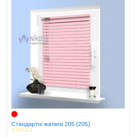
Стандартні жалюзі 205 (205)