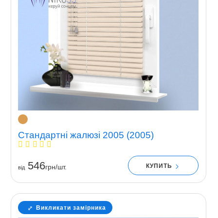
Стандартні жалюзі 2005 (2005)
546
КУПИТЬ
грн/шт.
вiд
Викликати замірника