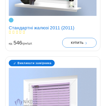
Стандартні жалюзі 2011 (2011)
546
КУПИТЬ
грн/шт.
вiд
Викликати замірника