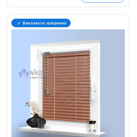
Викликати замірника