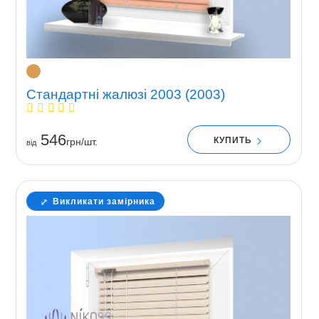
Стандартні жалюзі 2003 (2003)
546
КУПИТЬ
грн/шт.
вiд
Викликати замірника