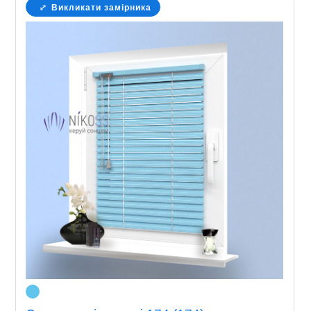
Викликати замірника