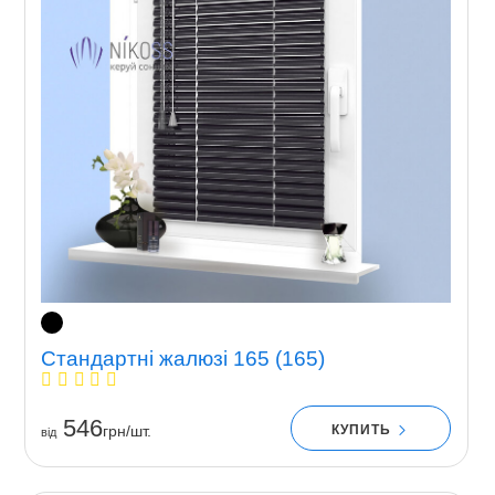
Стандартні жалюзі 165 (165)
546
КУПИТЬ
грн/шт.
вiд