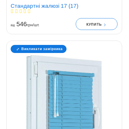
Стандартні жалюзі 17 (17)
546
КУПИТЬ
грн/шт.
вiд
Викликати замірника