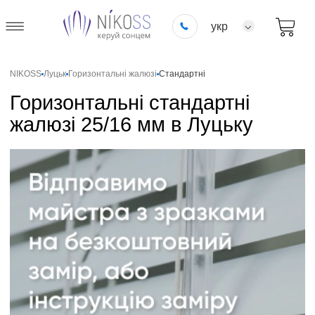
укр
NIKOSS
Луцьк
Горизонтальні жалюзі
Стандартні
Горизонтальні стандартні
жалюзі 25/16 мм в Луцьку