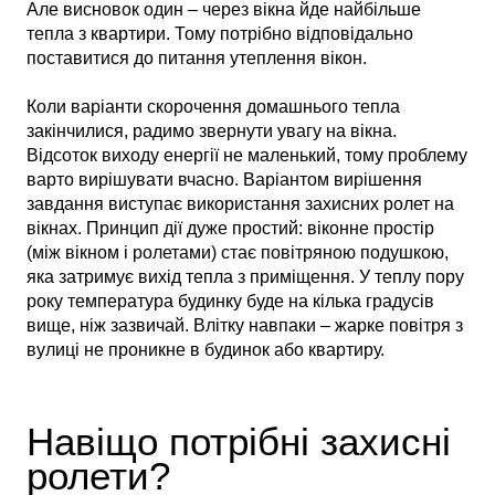
Але висновок один – через вікна йде найбільше
тепла з квартири. Тому потрібно відповідально
поставитися до питання утеплення вікон.
Коли варіанти скорочення домашнього тепла
закінчилися, радимо звернути увагу на вікна.
Відсоток виходу енергії не маленький, тому проблему
варто вирішувати вчасно. Варіантом вирішення
завдання виступає використання захисних ролет на
вікнах. Принцип дії дуже простий: віконне простір
(між вікном і ролетами) стає повітряною подушкою,
яка затримує вихід тепла з приміщення. У теплу пору
року температура будинку буде на кілька градусів
вище, ніж зазвичай. Влітку навпаки – жарке повітря з
вулиці не проникне в будинок або квартиру.
Навіщо потрібні захисні
ролети?