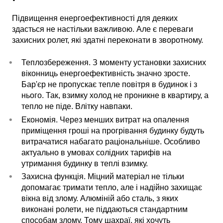
Підвищення енергоефективності для деяких
здасться не настільки важливою. Але є переваги
захисних ролет, які здатні переконати в зворотному.
Теплозбереження. З моменту установки захисних
віконниць енергоефективність значно зросте.
Бар'єр не пропускає тепле повітря в будинок і з
нього. Так, взимку холод не проникне в квартиру, а
тепло не піде. Влітку навпаки.
Економія. Через менших витрат на опалення
приміщення гроші на прогрівання будинку будуть
витрачатися набагато раціональніше. Особливо
актуально в умовах солідних тарифів на
утримання будинку в теплі взимку.
Захисна функція. Міцний матеріал не тільки
допомагає тримати тепло, але і надійно захищає
вікна від злому. Алюміній або сталь, з яких
виконані ролети, не піддаються стандартним
способам злому. Тому шахраї, які хочуть