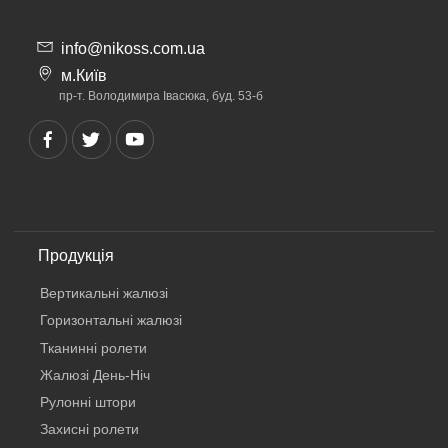
info@nikoss.com.ua
м.Київ
пр-т. Володимира Івасюка, буд. 53-б
Продукція
Вертикальнi жалюзi
Горизонтальні жалюзі
Тканинні ролети
Жалюзі День-Ніч
Рулонні штори
Захисні ролети