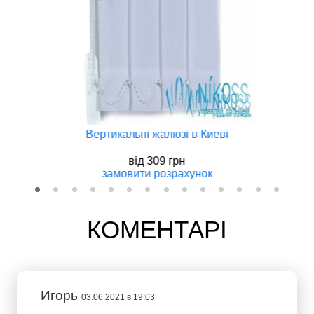
Вертикальнi жалюзi в Киеві
вiд
309 грн
замовити
розрахунок
КОМЕНТАРІ
Игорь
03.06.2021 в 19:03