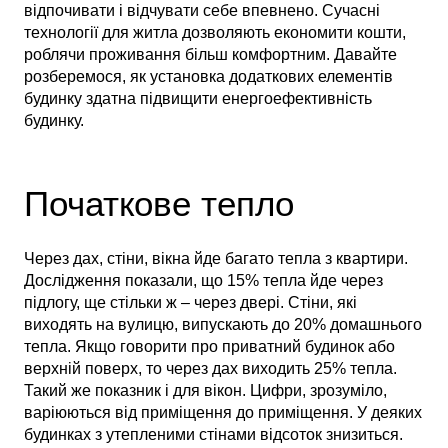
відпочивати і відчувати себе впевнено. Сучасні
технології для житла дозволяють економити кошти,
роблячи проживання більш комфортним. Давайте
розберемося, як установка додаткових елементів
будинку здатна підвищити енергоефективність
будинку.
Початкове тепло
Через дах, стіни, вікна йде багато тепла з квартири.
Дослідження показали, що 15% тепла йде через
підлогу, ще стільки ж – через двері. Стіни, які
виходять на вулицю, випускають до 20% домашнього
тепла. Якщо говорити про приватний будинок або
верхній поверх, то через дах виходить 25% тепла.
Такий же показник і для вікон. Цифри, зрозуміло,
варіюються від приміщення до приміщення. У деяких
будинках з утепленими стінами відсоток знизиться.