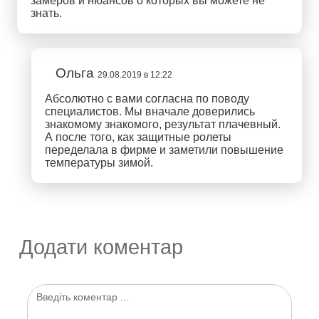
замеров и нюансов о которых вы можете не
знать.
Ольга
29.08.2019 в 12:22
Абсолютно с вами согласна по поводу
специалистов. Мы вначале доверились
знакомому знакомого, результат плачевный.
А после того, как защитные ролеты
переделала в фирме и заметили повышение
температуры зимой.
Додати коментар