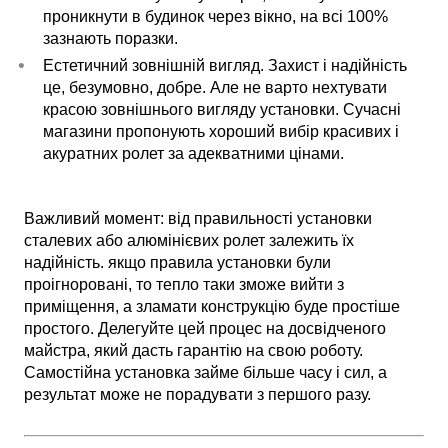
проникнути в будинок через вікно, на всі 100%
зазнають поразки.
Естетичний зовнішній вигляд. Захист і надійність
це, безумовно, добре. Але не варто нехтувати
красою зовнішнього вигляду установки. Сучасні
магазини пропонують хороший вибір красивих і
акуратних ролет за адекватними цінами.
Важливий момент: від правильності установки
сталевих або алюмінієвих ролет залежить їх
надійність. якщо правила установки були
проігноровані, то тепло таки зможе вийти з
приміщення, а зламати конструкцію буде простіше
простого. Делегуйте цей процес на досвідченого
майстра, який дасть гарантію на свою роботу.
Самостійна установка займе більше часу і сил, а
результат може не порадувати з першого разу.