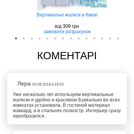
Вертикальнi жалюзi в Киеві
вiд
309 грн
замовити
розрахунок
КОМЕНТАРІ
Лера
03.08.2019 в 18:53
Уже несколько лет используем вертикальные
жалюзи и удобно и красивою Буквально во всех
комнатах установила. В гостиной материал
жаккард, а в спальнях полиэстр. Интерьер сразу
преобразился.