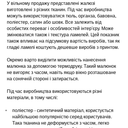
У вільному продажу представлені жалюзі
виготовлені з різних тканин. Під час виробництва
можуть використовуватися тюль, органза, бавовна,
поліестер, сатин або шовк. Все залежить від
особистих переваг і особливостей інтер'єру. Може
змінюватися також і текстура ламелей. Цей показник
також впливає на підсумкову вартість виробів, так як
гладкі ламелі коштують дешевше виробів з принтом.
Окремо варто виділити можливість нанесення
малюнка за допомогою термодруку. Такий малюнок
не вигоряє з часом, навіть якщо вікно розташоване
на сонячній стороні і затирається.
Під час виробництва використовуються різні
матеріали, в тому числі:
поліестер - синтетичний матеріал, користується
найбільшою популярністю серед користувачів.
Така тканина не деформується з часом, легко