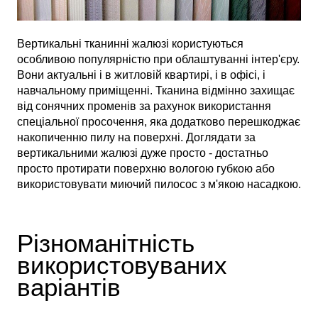
Вертикальні тканинні жалюзі користуються
особливою популярністю при облаштуванні інтер'єру.
Вони актуальні і в житловій квартирі, і в офісі, і
навчальному приміщенні. Тканина відмінно захищає
від сонячних променів за рахунок використання
спеціальної просочення, яка додатково перешкоджає
накопиченню пилу на поверхні. Доглядати за
вертикальними жалюзі дуже просто - достатньо
просто протирати поверхню вологою губкою або
використовувати миючий пилосос з м'якою насадкою.
Різноманітність
використовуваних
варіантів