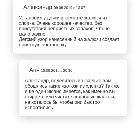
Александр
09.09.2019 в 13:07
Установил у дочки в комнате жалюзи из
хлопка. Очень хорошее качество, без
присутствия неприятных запахов, что не
мало важно.
Детский узор нанесенный на жалюзи создает
приятную обстановку.
Аня
18.09.2019 в 20:30
Александр, поделитесь во сколько вам
обошлись такие жалюзи из хлопка? Так же
еще один нюанс имеется, как именно вы
стираете или чистите подобные жалюзи,
не хотелось бы чтобы они быстро
испортились.