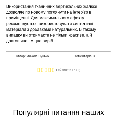
Використання тканинних вертикальних жалюзі
дозволяє по новому поглянути на інтер'єр в
приміщенні. Для максимального ефекту
рекомендується використовувати синтетичні
матеріали з добавками натуральних. В такому
випадку ви отримаєте не тільки красиве, а й
довговічне і міцне виріб.
Автор: Микола Пунько
Коментарів: 3
Рейтинг:
5
/ 5 (
1
)
Популярні питання наших