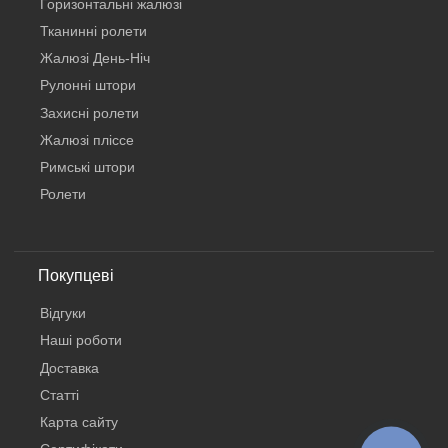
Горизонтальні жалюзі
Тканинні ролети
Жалюзі День-Ніч
Рулонні штори
Захисні ролети
Жалюзі пліссе
Римські штори
Ролети
Покупцеві
Відгуки
Наші роботи
Доставка
Статті
Карта сайту