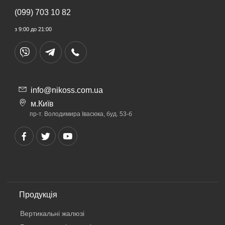
(099) 703 10 82
з 9:00 до 21:00
info@nikoss.com.ua
м.Київ
пр-т. Володимира Івасюка, буд. 53-б
Продукція
Вертикальнi жалюзi