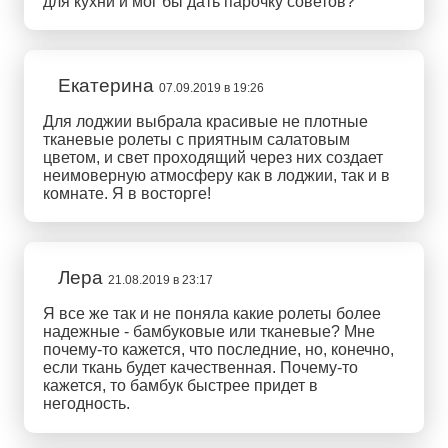
для кухни и мог бы дать парочку советов?
Екатерина
07.09.2019 в 19:26
Для лоджии выбрала красивые не плотные
тканевые ролеты с приятным салатовым
цветом, и свет проходящий через них создает
неимоверную атмосферу как в лоджии, так и в
комнате. Я в восторге!
Лера
21.08.2019 в 23:17
Я все же так и не поняла какие ролеты более
надежные - бамбуковые или тканевые? Мне
почему-то кажется, что последние, но, конечно,
если ткань будет качественная. Почему-то
кажется, то бамбук быстрее придет в
негодность.