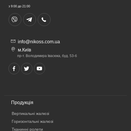
з 9:00 до 21:00
info@nikoss.com.ua
м.Київ
пр-т. Володимира Івасюка, буд. 53-б
Продукція
Вертикальнi жалюзi
Горизонтальні жалюзі
Тканинні ролети