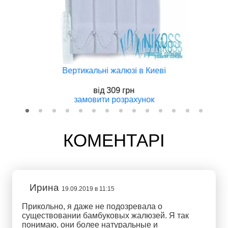
Вертикальнi жалюзi в Киеві
вiд
309 грн
замовити
розрахунок
КОМЕНТАРІ
Ирина
19.09.2019 в 11:15
Прикольно, я даже не подозревала о
существовании бамбуковых жалюзей. Я так
понимаю, они более натуральные и