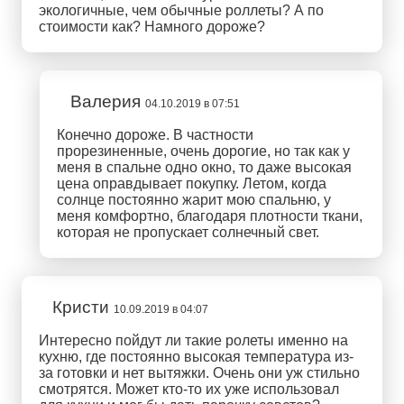
экологичные, чем обычные роллеты? А по
стоимости как? Намного дороже?
Валерия
04.10.2019 в 07:51
Конечно дороже. В частности
прорезиненные, очень дорогие, но так как у
меня в спальне одно окно, то даже высокая
цена оправдывает покупку. Летом, когда
солнце постоянно жарит мою спальню, у
меня комфортно, благодаря плотности ткани,
которая не пропускает солнечный свет.
Кристи
10.09.2019 в 04:07
Интересно пойдут ли такие ролеты именно на
кухню, где постоянно высокая температура из-
за готовки и нет вытяжки. Очень они уж стильно
смотрятся. Может кто-то их уже использовал