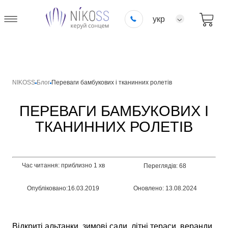
укр
NIKOSS
Блог
Переваги бамбукових і тканинних ролетів
ПЕРЕВАГИ БАМБУКОВИХ І
ТКАНИННИХ РОЛЕТІВ
Час читання: приблизно 1 хв
Переглядів: 68
Опубліковано:16.03.2019
Оновлено: 13.08.2024
Відкриті альтанки, зимові сади, літні тераси, веранди,