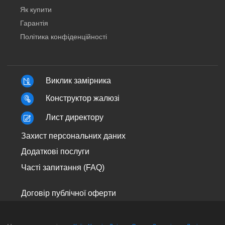
Як купити
Гарантія
Політика конфіденційності
Виклик замірника
Конструктор жалюзі
Лист директору
Захист персональних даних
Додаткові послуги
Часті запитання (FAQ)
Договір публічної оферти