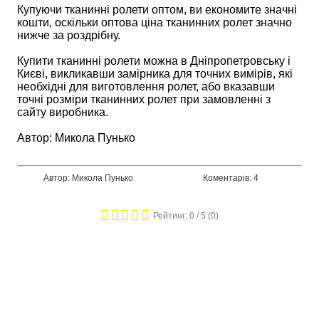
Купуючи тканинні ролети оптом, ви економите значні
кошти, оскільки оптова ціна тканинних ролет значно
нижче за роздрібну.
Купити тканинні ролети можна в Дніпропетровську і
Києві, викликавши замірника для точних вимірів, які
необхідні для виготовлення ролет, або вказавши
точні розміри тканинних ролет при замовленні з
сайту виробника.
Автор: Микола Пунько
Автор: Микола Пунько
Коментарів: 4
Рейтинг:
0
/ 5 (
0
)