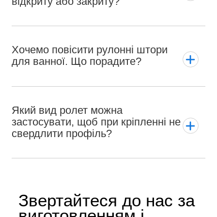
відкриту або закриту?
Хочемо повісити рулонні штори
для ванної. Що порадите?
Який вид ролет можна
застосувати, щоб при кріпленні не
свердлити профіль?
Звертайтеся до нас за
виготовленням і