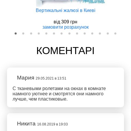
Вертикальнi жалюзi в Киеві
вiд
309 грн
замовити
розрахунок
КОМЕНТАРІ
Мария
29.05.2021 в 13:51
С тканевыми ролетами на окнах в комнате
намного уютнее и смотрятся они намного
лучше, чем пластиковые.
Никита
16.08.2019 в 19:03