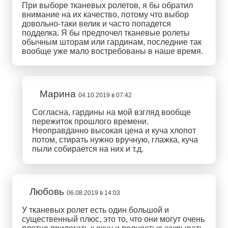
При выборе тканевых ролетов, я бы обратил
внимание на их качество, потому что выбор
довольно-таки велик и часто попадется
подделка. Я бы предпочел тканевые ролеты
обычным шторам или гардинам, последние так
вообще уже мало востребованы в наше время.
Марина
04.10.2019 в 07:42
Согласна, гардины на мой взгляд вообще
пережиток прошлого времени.
Неоправданно высокая цена и куча хлопот
потом, стирать нужно вручную, глажка, куча
пыли собирается на них и т.д.
Любовь
06.08.2019 в 14:03
У тканевых ролет есть один большой и
существенный плюс, это то, что они могут очень