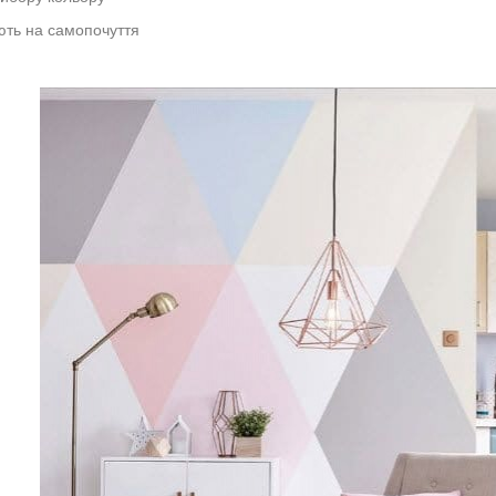
ють на самопочуття