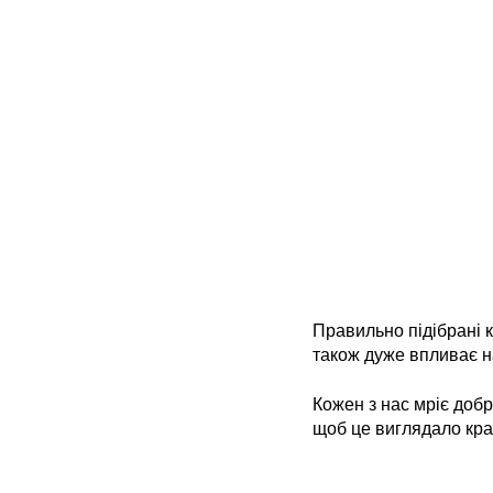
Правильно підібрані 
також дуже впливає н
Кожен з нас мріє добр
щоб це виглядало крас