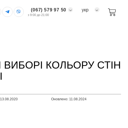
(067) 579 97 50
укр
з 9:00 до 21:00
 ВИБОРІ КОЛЬОРУ СТІН
І
:13.08.2020
Оновлено: 11.08.2024