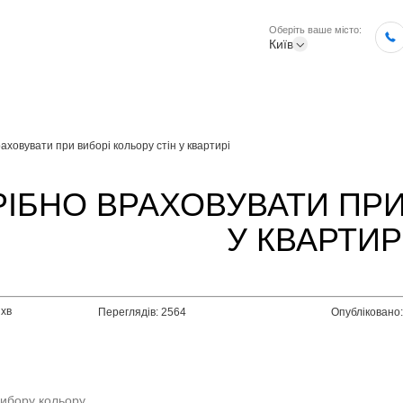
Оберіть ваше місто:
Київ
аховувати при виборі кольору стін у квартирі
ІБНО ВРАХОВУВАТИ ПРИ
У КВАРТИР
 хв
Переглядів: 2564
Опубліковано
вибору кольору