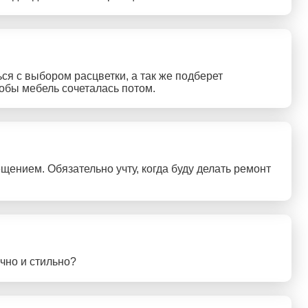
я с выбором расцветки, а так же подберет
тобы мебель сочеталась потом.
щением. Обязательно учту, когда буду делать ремонт
чно и стильно?