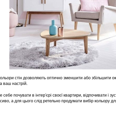
кольори стін дозволяють оптично зменшити або збільшити окр
а ваш настрій.
е себе почувати в інтер'єрі своєї квартири, відпочивати і з
иво, а для цього слід ретельно продумати вибір кольору для