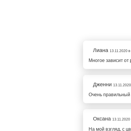
Лиана
13.11.2020 в
Многое зависит от 
Дженни
13.11.2020
Очень правильный с
Оксана
13.11.2020 
На мой взгляд, с ц