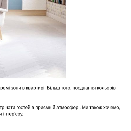
емі зони в квартирі. Більш того, поєднання кольорів
устрічати гостей в приємній атмосфері. Ми також хочемо,
 інтер'єру.