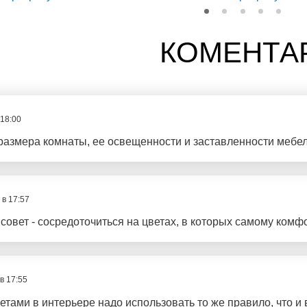
КОМЕНТА
 18:00
размера комнаты, ее освещенности и заставленности мебель
 в 17:57
овет - сосредоточиться на цветах, в которых самому комф
в 17:55
ветами в интерьере надо использовать то же правило, что и 