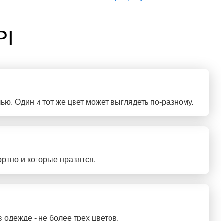
РІ
ю. Один и тот же цвет может выглядеть по-разному.
ортно и которые нравятся.
в одежде - не более трех цветов.