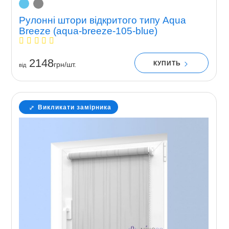
Рулонні штори відкритого типу Aqua
Breeze (aqua-breeze-105-blue)
2148
КУПИТЬ
грн/шт.
вiд
Викликати замірника