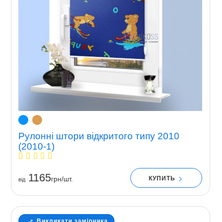
Рулонні штори відкритого типу 2010
(2010-1)
1165
КУПИТЬ
грн/шт.
вiд
Викликати замірника