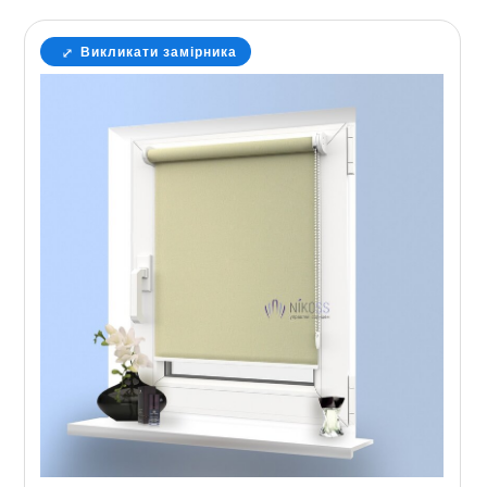
Викликати замірника