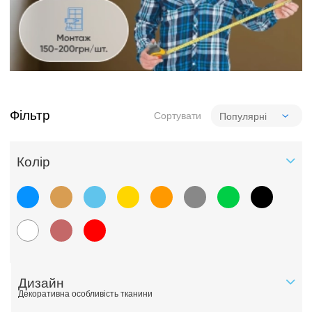
Фільтр
Сортувати
Колiр
Дизайн
Декоративна особливість тканини