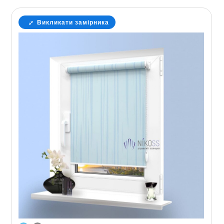
Викликати замірника