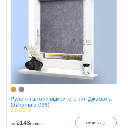
Рулонні штори відкритого тип Джамала
(dzhamala-036)
2148
КУПИТЬ
грн/шт.
вiд