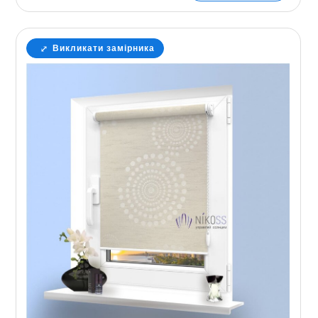
Викликати замірника