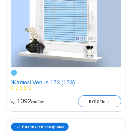
Жалюзі Venus 173 (173)
1092
КУПИТЬ
грн/шт.
вiд
Викликати замірника