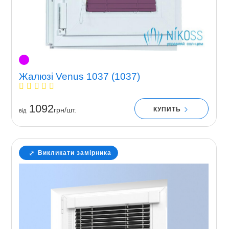
Жалюзі Venus 1037 (1037)
1092
КУПИТЬ
грн/шт.
вiд
Викликати замірника