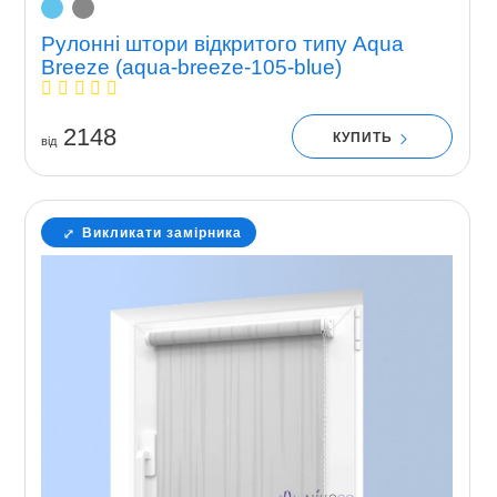
Рулонні штори відкритого типу Aqua
Breeze (aqua-breeze-105-blue)
2148
КУПИТЬ
вiд
Викликати замірника