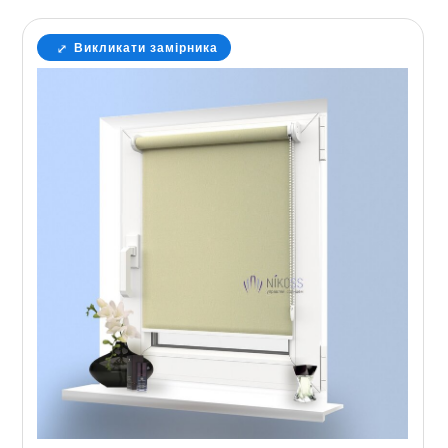
Викликати замірника