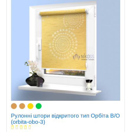
Рулонні штори відкритого тип Орбіта В/О
(orbita-obo-3)