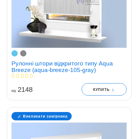
Рулонні штори відкритого типу Aqua
Breeze (aqua-breeze-105-gray)
2148
КУПИТЬ
вiд
Викликати замірника