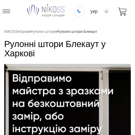
укр
NIKOSS
Харків
Рулонні штори
Рулонні штори Блекаут
Рулонні штори Блекаут у
Харкові