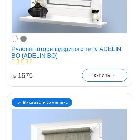
Рулонні штори відкритого типу ADELIN
BO (ADELIN BO)
1675
КУПИТЬ
вiд
Викликати замірника