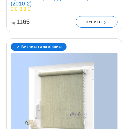
(2010-2)
1165
КУПИТЬ
вiд
Викликати замірника