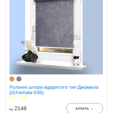
Рулонні штори відкритого тип Джамала
(dzhamala-036)
2148
КУПИТЬ
вiд