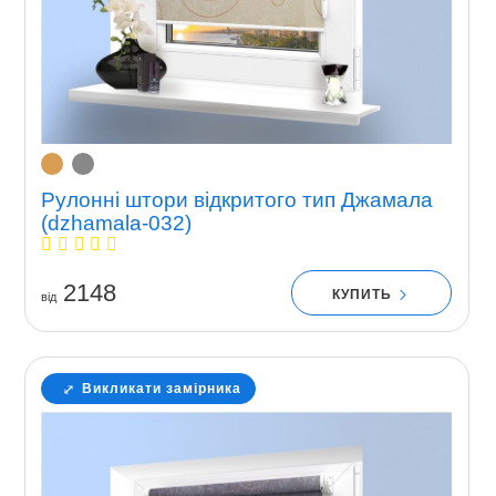
Рулонні штори відкритого тип Джамала
(dzhamala-032)
2148
КУПИТЬ
вiд
Викликати замірника