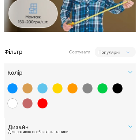
Фільтр
Сортувати
Колiр
Дизайн
Декоративна особливість тканини