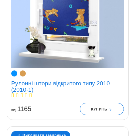
Рулонні штори відкритого типу 2010
(2010-1)
1165
КУПИТЬ
вiд
Викликати замірника