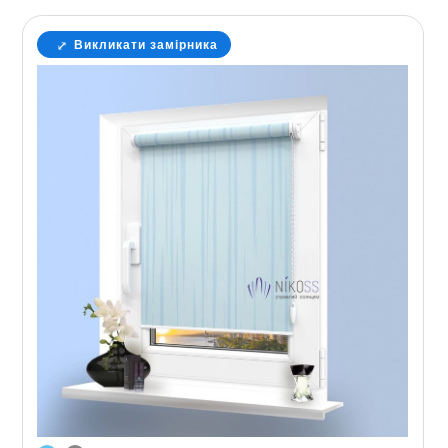
Викликати замірника