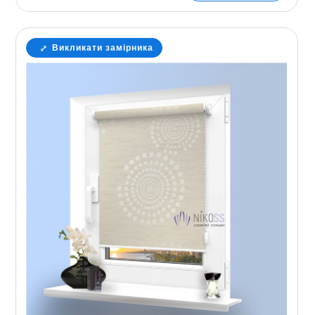
Викликати замірника