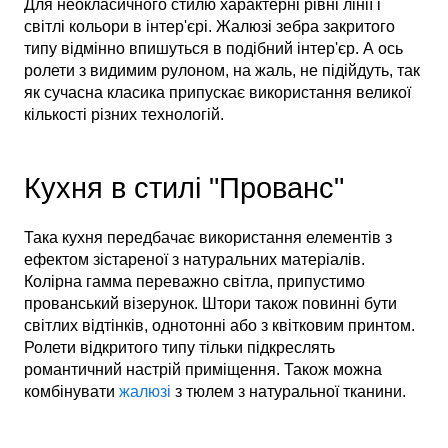
Для неокласичного стилю характерні рівні лінії і
світлі кольори в інтер'єрі. Жалюзі зебра закритого
типу відмінно впишуться в подібний інтер'єр. А ось
ролети з видимим рулоном, на жаль, не підійдуть, так
як сучасна класика припускає використання великої
кількості різних технологій.
Кухня в стилі "Прованс"
Така кухня передбачає використання елементів з
ефектом зістареної з натуральних матеріалів.
Колірна гамма переважно світла, припустимо
прованський візерунок. Штори також повинні бути
світлих відтінків, однотонні або з квітковим принтом.
Ролети відкритого типу тільки підкреслять
романтичний настрій приміщення. Також можна
комбінувати
жалюзі
з тюлем з натуральної тканини.