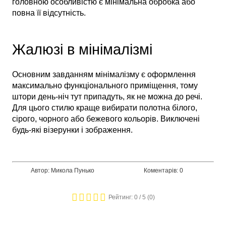
головною особливістю є мінімальна обробка або
повна її відсутність.
Жалюзі в мінімалізмі
Основним завданням мінімалізму є оформлення
максимально функціонального приміщення, тому
штори день-ніч тут припадуть, як не можна до речі.
Для цього стилю краще вибирати полотна білого,
сірого, чорного або бежевого кольорів. Виключені
будь-які візерунки і зображення.
Автор: Микола Пунько
Коментарів: 0
Рейтинг:
0
/ 5 (
0
)