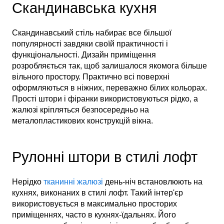
Скандинавська кухня
Скандинавський стіль набирає все більшої
популярності завдяки своїй практичності і
функціональності. Дизайн приміщення
розробляється так, щоб залишалося якомога більше
вільного простору. Практично всі поверхні
оформляються в ніжних, переважно білих кольорах.
Прості штори і фіранки використовуються рідко, а
жалюзі кріпляться безпосередньо на
металопластикових конструкцій вікна.
Рулонні штори в стилі лофт
Нерідко
тканинні жалюзі
день-ніч встановлюють на
кухнях, виконаних в стилі лофт. Такий інтер'єр
використовується в максимально просторих
приміщеннях, часто в кухнях-їдальнях. Його