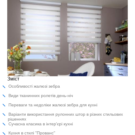
Зміст
Особливості жалюзі зебра
Види тканинних ролетів день-ніч
Переваги та недоліки жалюзі зебра для кухні
Варіанти використання рулонних штор в різних стильових
рішеннях
Сучасна класика в інтер'єрі кухні
Кухня в стилі "Прованс"