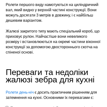
Ролети першого виду намотуються на циліндричний
вал, який видно у верхній частині конструкції. Вони
можуть досягати 3 метрів в довжину, і є найбільш
дешевим варіантом.
Жалюзі закритого типу мають спеціальний короб, що
приховує рулон. Найчастіше вони невеликого
розміру і встановлюються на окремі частини віконної
конструкції за допомогою двостороннього скотча на
спіненої основі.
Переваги та недоліки
жалюзі зебра для кухні
Ролети день-ніч
є досить практичним рішенням для
затемнення на кухні. Основними їх перевагами є: