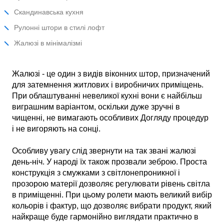
Скандинавська кухня
Рулонні штори в стилі лофт
Жалюзі в мінімалізмі
Жалюзі - це один з видів віконних штор, призначений
для затемнення житлових і виробничих приміщень.
При облаштуванні невеликої кухні вони є найбільш
виграшним варіантом, оскільки дуже зручні в
чищенні, не вимагають особливих Догляду процедур
і не вигоряють на сонці.
Особливу увагу слід звернути на так звані жалюзі
день-ніч. У народі їх також прозвали зеброю. Проста
конструкція з смужками з світлонепроникної і
прозорою матерії дозволяє регулювати рівень світла
в приміщенні. При цьому ролети мають великий вибір
кольорів і фактур, що дозволяє вибрати продукт, який
найкраще буде гармонійно виглядати практично в