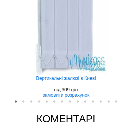
Вертикальнi жалюзi в Киеві
вiд
309 грн
замовити
розрахунок
КОМЕНТАРІ