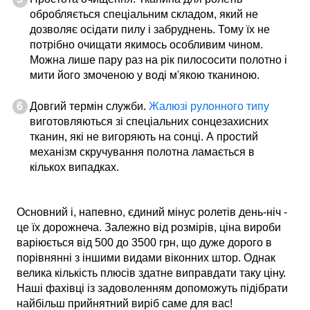
обробляється спеціальним складом, який не
дозволяє осідати пилу і забруднень. Тому їх не
потрібно очищати якимось особливим чином.
Можна лише пару раз на рік пилососити полотно і
мити його змоченою у воді м'якою тканиною.
Довгий термін служби.
Жалюзі рулонного типу
виготовляються зі спеціальних сонцезахисних
тканин, які не вигоряють на сонці. А простий
механізм скручування полотна ламається в
кількох випадках.
Основний і, напевно, єдиний мінус ролетів день-ніч -
це їх дорожнеча. Залежно від розмірів, ціна вироби
варіюється від 500 до 3500 грн, що дуже дорого в
порівнянні з іншими видами віконних штор. Однак
велика кількість плюсів здатне виправдати таку ціну.
Наші фахівці із задоволенням допоможуть підібрати
найбільш прийнятний виріб саме для вас!