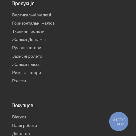
Продукція
Вертикальнi жалюзi
Горизонтальні жалюзі
Тканинні ролети
Жалюзі День-Ніч
Рулонні штори
Захисні ролети
Жалюзі пліссе
Римські штори
Ролети
Покупцеві
Відгуки
КНОПКА
СВЯЗИ
Наші роботи
Доставка