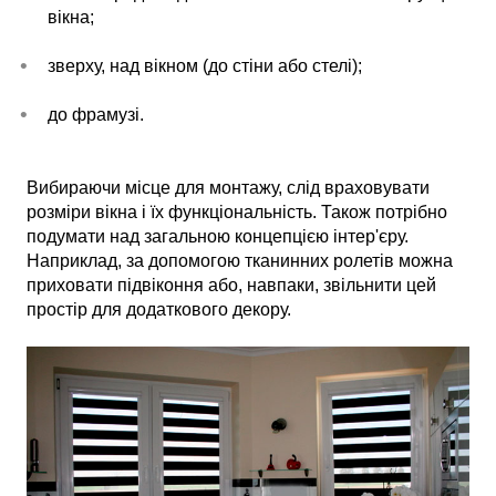
вікна;
зверху, над вікном (до стіни або стелі);
до фрамузі.
Вибираючи місце для монтажу, слід враховувати
розміри вікна і їх функціональність. Також потрібно
подумати над загальною концепцією інтер'єру.
Наприклад, за допомогою тканинних ролетів можна
приховати підвіконня або, навпаки, звільнити цей
простір для додаткового декору.