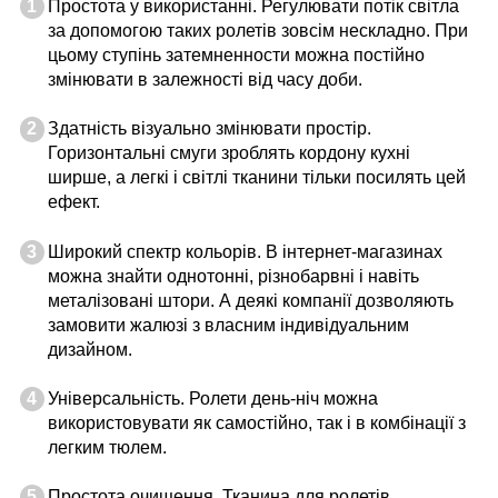
Простота у використанні. Регулювати потік світла
за допомогою таких ролетів зовсім нескладно. При
цьому ступінь затемненности можна постійно
змінювати в залежності від часу доби.
Здатність візуально змінювати простір.
Горизонтальні смуги зроблять кордону кухні
ширше, а легкі і світлі тканини тільки посилять цей
ефект.
Широкий спектр кольорів. В інтернет-магазинах
можна знайти однотонні, різнобарвні і навіть
металізовані штори. А деякі компанії дозволяють
замовити жалюзі з власним індивідуальним
дизайном.
Універсальність. Ролети день-ніч можна
використовувати як самостійно, так і в комбінації з
легким тюлем.
Простота очищення. Тканина для ролетів