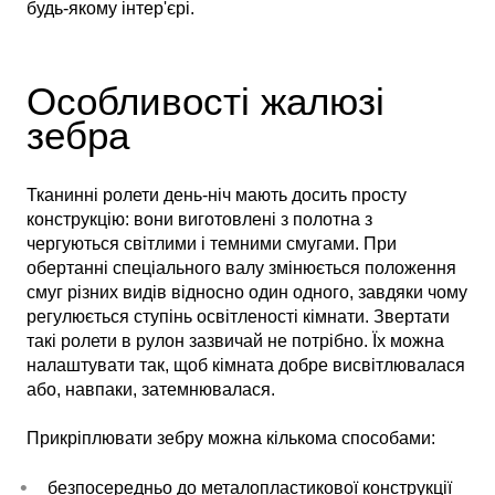
будь-якому інтер'єрі.
Особливості жалюзі
зебра
Тканинні ролети день-ніч мають досить просту
конструкцію: вони виготовлені з полотна з
чергуються світлими і темними смугами. При
обертанні спеціального валу змінюється положення
смуг різних видів відносно один одного, завдяки чому
регулюється ступінь освітленості кімнати. Звертати
такі ролети в рулон зазвичай не потрібно. Їх можна
налаштувати так, щоб кімната добре висвітлювалася
або, навпаки, затемнювалася.
Прикріплювати зебру можна кількома способами:
безпосередньо до металопластикової конструкції