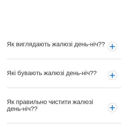
Як виглядають жалюзі день-ніч??
Які бувають жалюзі день-ніч??
Як правильно чистити жалюзі
день-ніч??