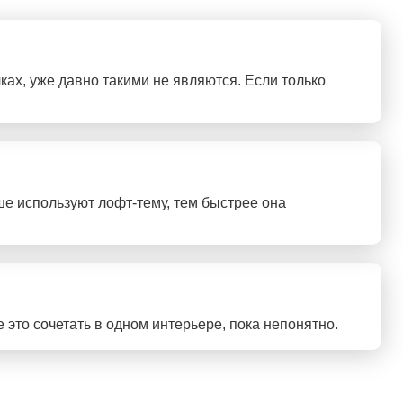
ках, уже давно такими не являются. Если только
ше используют лофт-тему, тем быстрее она
е это сочетать в одном интерьере, пока непонятно.