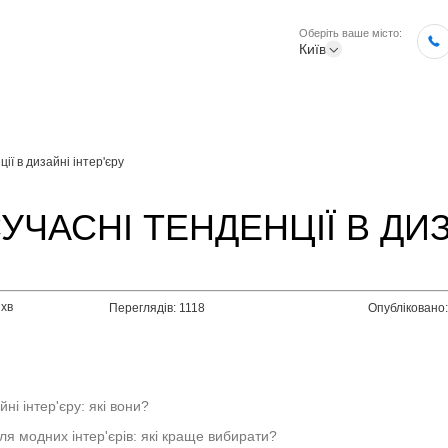
Оберіть ваше місто:
Київ
ії в дизайні інтер'єру
УЧАСНІ ТЕНДЕНЦІЇ В ДИЗ
 хв
Переглядів: 1118
Опубліковано
йні інтер'єру: які вони?
я модних інтер'єрів: які краще вибирати?