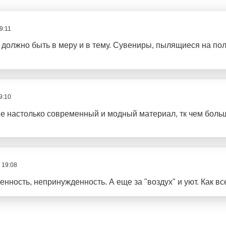
9:11
 должно быть в меру и в тему. Сувениры, пылящиеся на пол
9:10
не настолько современный и модный материал, тк чем боль
 19:08
енность, непринужденность. А еще за "воздух" и уют. Как вс