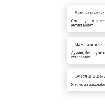
Лиля
23.10.2020 в 1
Соглашусь, что все
антиквариат.
Макс
23.10.2020 в 1
Думаю, бетон уже 
устаревает.
Олеся
23.10.2020 в
Я тоже за расслабл