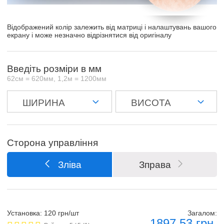
Відображений колір залежить від матриці і налаштувань вашого
екрану і може незначно відрізнятися від оригіналу
Введіть розміри в мм
62см = 620мм, 1,2м = 1200мм
Сторона управління
Зліва
Зправа
Установка: 120 грн/шт
Загалом:
1897.53
грн.