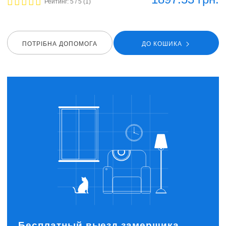
Рейтинг:
5
/ 5 (
1
)
ПОТРIБНА ДОПОМОГА
ДО КОШИКА
Бесплатный выезд замерщика