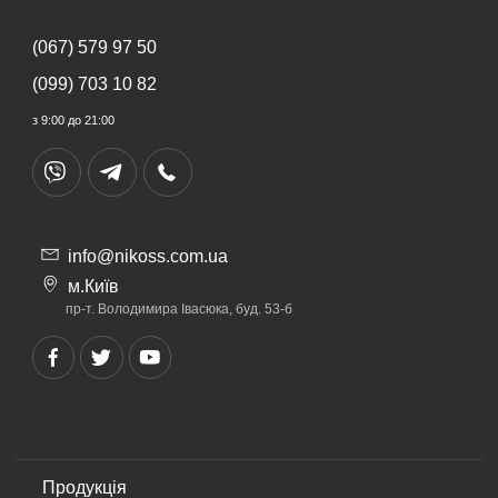
(067) 579 97 50
(099) 703 10 82
з 9:00 до 21:00
info@nikoss.com.ua
м.Київ
пр-т. Володимира Івасюка, буд. 53-б
Продукція