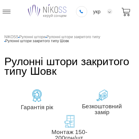
укр
NIKOSS
Рулонні штори
Рулонні штори закритого типу
Рулонні штори закритого типу Шовк
Рулонні штори закритого
типу Шовк
Безкоштовний
Гарантія рік
замір
Монтаж 150-
200грн/шт.