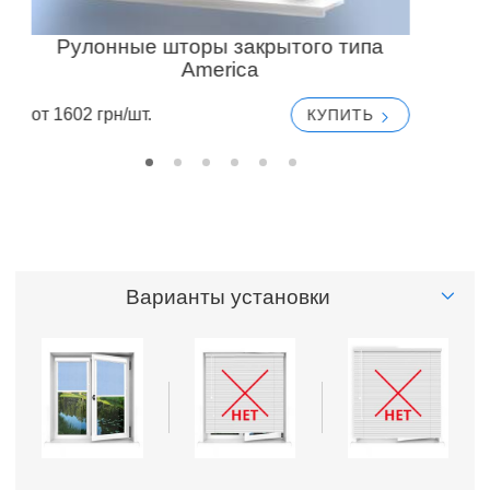
Рулонные шторы закрытого типа
America
от 1602 грн/шт.
от
КУПИТЬ
Варианты установки