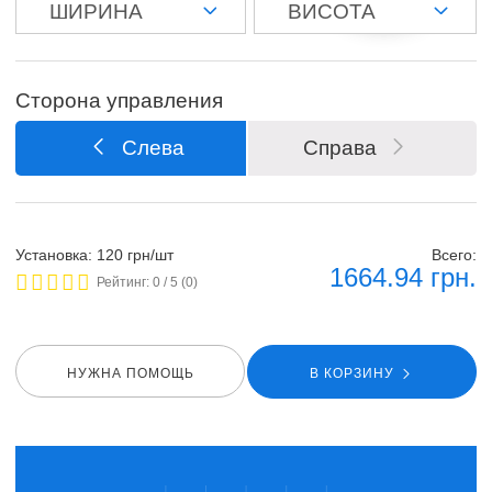
Сторона управления
Слева
Справа
Установка: 120 грн/шт
Всего:
1664.94
грн.
Рейтинг:
0
/ 5 (
0
)
НУЖНА ПОМОЩЬ
В КОРЗИНУ