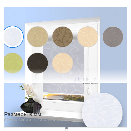
Образцы материалов
Отображаемый цвет зависит от матрицы и настроек вашего
экрана и может незначительно отличаться от оригинала
Размеры в мм
62см = 620мм, 1,2м = 1200мм