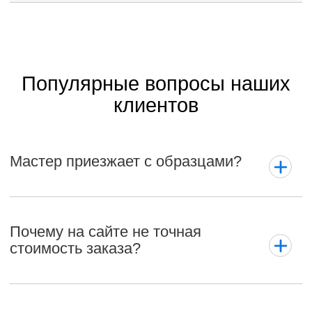
Популярные вопросы наших
клиентов
Мастер приезжает с образцами?
Почему на сайте не точная
стоимость заказа?