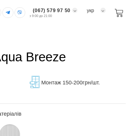
(067) 579 97 50
укр
з 9:00 до 21:00
Aqua Breeze
Монтаж 150-200грн/шт.
атеріалів