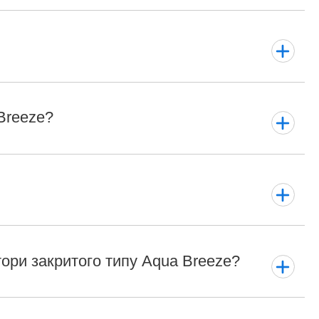
Breeze?
ори закритого типу Aqua Breeze?