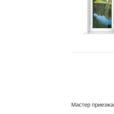
Мастер приезжа