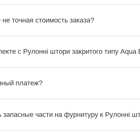
 не точная стоимость заказа?
лекте с Рулонні штори закритого типу Aqua 
нный платеж?
 запасные части на фурнитуру к Рулонні шт