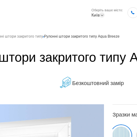
Оберіть ваше місто:
Київ
ні штори закритого типу
Рулонні штори закритого типу Aqua Breeze
штори закритого типу 
Безкоштовний замір
Зразки м