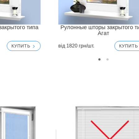
акрытого типа
Рулонные шторы закрытого т
Агат
вiд 1820 грн/шт.
КУПИТЬ
КУПИТ