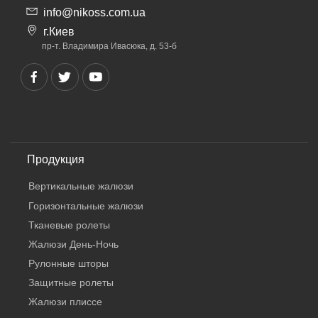
info@nikoss.com.ua
г.Киев
пр-т. Владимира Ивасюка, д. 53-б
Продукция
Вертикальные жалюзи
Горизонтальные жалюзи
Тканевые ролеты
Жалюзи День-Ночь
Рулонные шторы
Защитные ролеты
Жалюзи плиссе