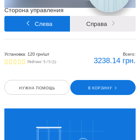
Сторона управления
Слева
Справа
Установка: 120 грн/шт
Всего:
3238.14
грн.
Рейтинг:
5
/ 5 (
1
)
НУЖНА ПОМОЩЬ
В КОРЗИНУ