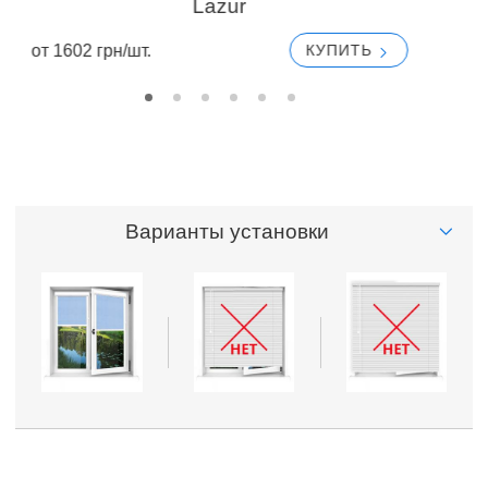
Lazur
от
от 1602 грн/шт.
КУПИТЬ
Варианты установки