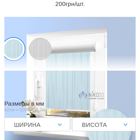
200грн/шт.
Образцы материалов
Отображаемый цвет зависит от матрицы и настроек вашего
экрана и может незначительно отличаться от оригинала
Размеры в мм
62см = 620мм, 1,2м = 1200мм