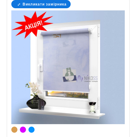
Викликати замірника