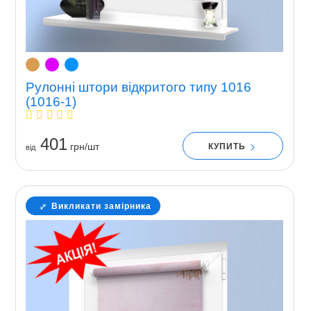
Рулонні штори відкритого типу 1016
(1016-1)
401
грн/шт
КУПИТЬ
вiд
Викликати замірника