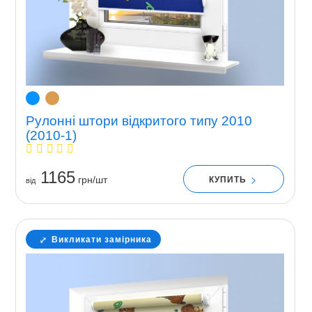
Рулонні штори відкритого типу 2010
(2010-1)
1165
грн/шт
КУПИТЬ
вiд
Викликати замірника