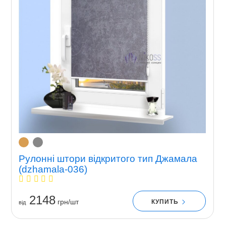
Рулонні штори відкритого тип Джамала
(dzhamala-036)
2148
грн/шт
КУПИТЬ
вiд