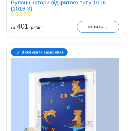
Рулонні штори відкритого типу 1016
(1016-3)
401
грн/шт
КУПИТЬ
вiд
Викликати замірника