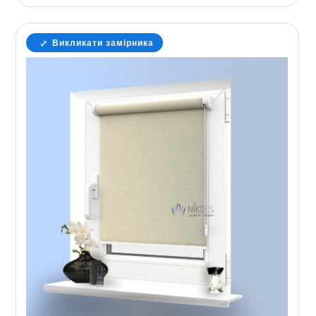
Викликати замірника