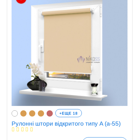
+ЕЩЕ 18
Рулонні штори відкритого типу A (a-55)