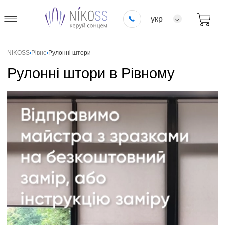
укр
NIKOSS
Рівне
Рулонні штори
Рулонні штори в Рівному