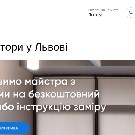
Оберіть ваше місто:
Львів
тори у Львові