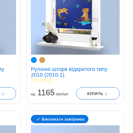
пу
Рулонні штори відкритого типу
2010 (2010-1)
1165
грн/шт.
Ь
КУПИТЬ
вiд
Викликати замірника