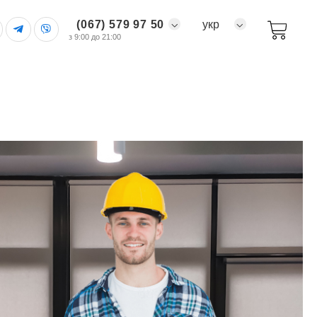
(067) 579 97 50
укр
з 9:00 до 21:00