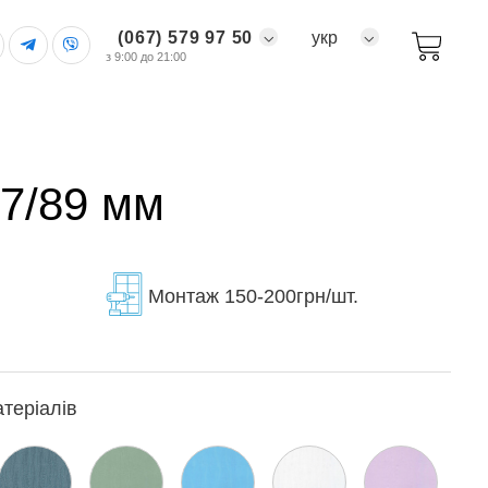
(067) 579 97 50
укр
з 9:00 до 21:00
27/89 мм
Монтаж 150-200грн/шт.
атеріалів