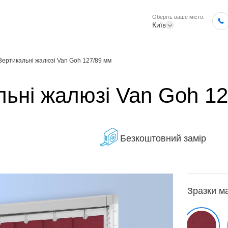
Оберіть ваше місто:
Київ
Вертикальні жалюзі Van Goh 127/89 мм
льні жалюзі Van Goh 1
Безкоштовний замір
Зразки м