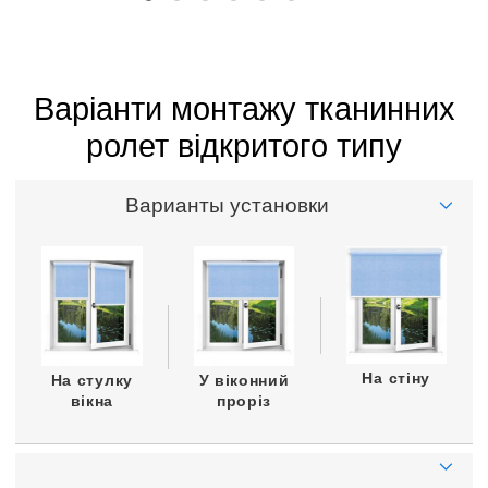
Варіанти монтажу тканинних
ролет відкритого типу
Варианты установки
На стіну
На стулку
У віконний
вікна
проріз