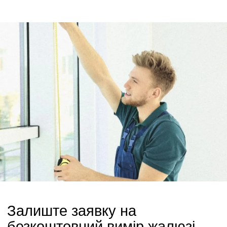
Залиште заявку на
безкоштовний вимір жалюзі