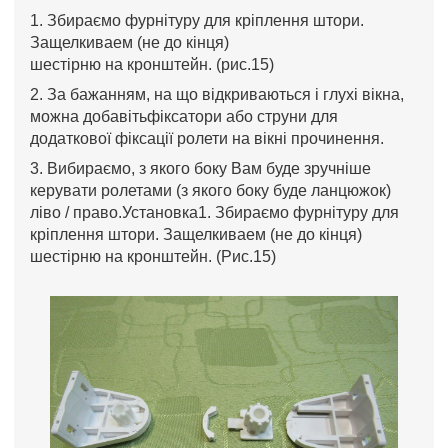
1. Збираємо фурнітуру для кріплення штори.
Защелкиваем (не до кінця)
шестірню на кронштейн. (рис.15)
2. За бажанням, на що відкриваються і глухі вікна,
можна добавітьфіксатори або струни для
додаткової фіксації ролети на вікні прочинення.
3. Вибираємо, з якого боку Вам буде зручніше
керувати ролетами (з якого боку буде ланцюжок)
ліво / право.Установка1. Збираємо фурнітуру для
кріплення штори. Защелкиваем (не до кінця)
шестірню на кронштейн. (Рис.15)