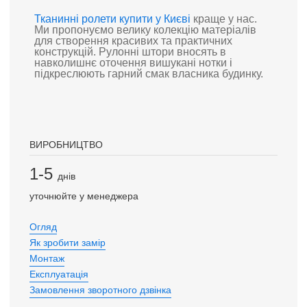
Тканинні ролети купити у Києві
краще у нас.
Ми пропонуємо велику колекцію матеріалів
для створення красивих та практичних
конструкцій. Рулонні штори вносять в
навколишнє оточення вишукані нотки і
підкреслюють гарний смак власника будинку.
ВИРОБНИЦТВО
1-5
днів
уточнюйте у менеджера
Огляд
Як зробити замір
Монтаж
Експлуатація
Замовлення зворотного дзвінка