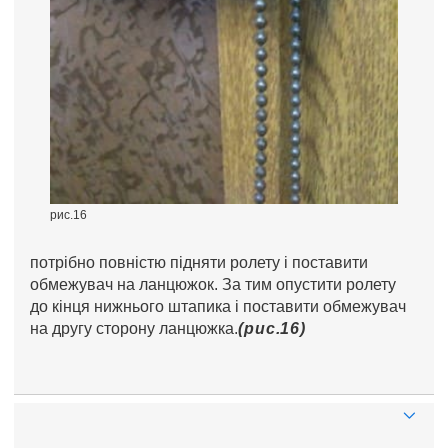
рис.16
потрібно повністю підняти ролету і поставити
обмежувач на ланцюжок. За тим опустити ролету
до кінця нижнього штапика і поставити обмежувач
на другу сторону ланцюжка.
(рис.16)