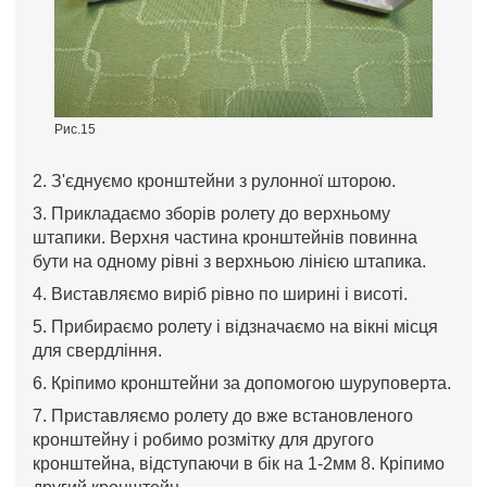
Рис.15
2. З'єднуємо кронштейни з рулонної шторою.
3. Прикладаємо зборів ролету до верхньому
штапики. Верхня частина кронштейнів повинна
бути на одному рівні з верхньою лінією штапика.
4. Виставляємо виріб рівно по ширині і висоті.
5. Прибираємо ролету і відзначаємо на вікні місця
для свердління.
6. Кріпимо кронштейни за допомогою шуруповерта.
7. Приставляємо ролету до вже встановленого
кронштейну і робимо розмітку для другого
кронштейна, відступаючи в бік на 1-2мм 8. Кріпимо