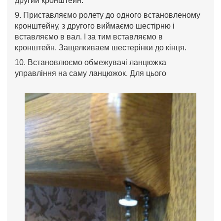
другий кронштейн.
9. Приставляємо ролету до одного встановленому
кронштейну, з другого виймаємо шестірню і
вставляємо в вал. І за тим вставляємо в
кронштейн. Защелкиваем шестерінки до кінця.
10. Встановлюємо обмежувачі ланцюжка
управління на саму ланцюжок. Для цього