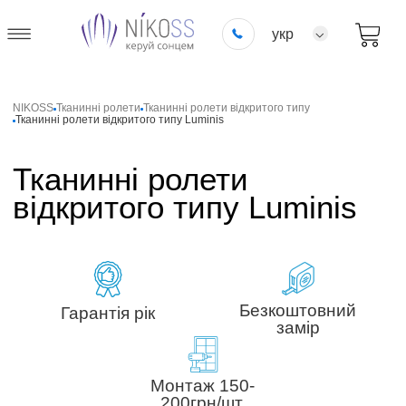
укр
NIKOSS
Тканинні ролети
Тканинні ролети відкритого типу
Тканинні ролети відкритого типу Luminis
Тканинні ролети
відкритого типу Luminis
Безкоштовний
Гарантія рік
замір
Монтаж 150-
200грн/шт.