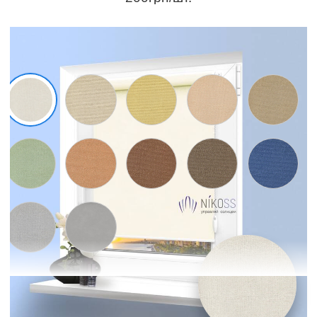
Зразки матеріалів
Відображений колір залежить від матриці і налаштувань вашого
екрану і може незначно відрізнятися від оригіналу