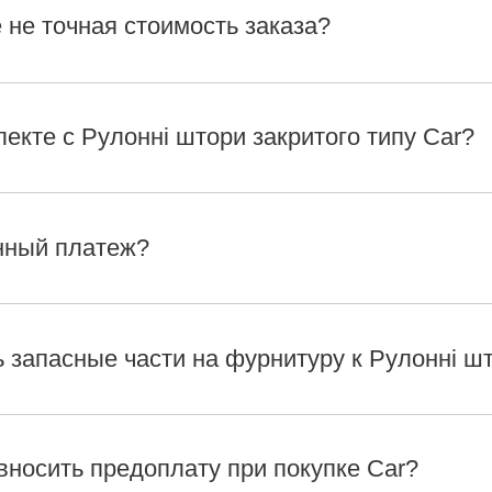
 не точная стоимость заказа?
лекте с Рулонні штори закритого типу Car?
нный платеж?
 запасные части на фурнитуру к Рулонні шт
вносить предоплату при покупке Car?