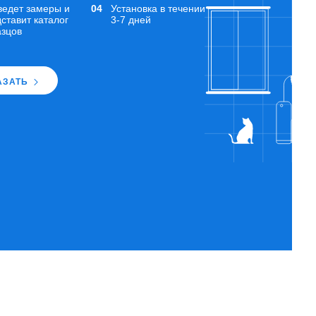
ведет замеры и
Установка в течении
ставит каталог
3-7 дней
азцов
АЗАТЬ