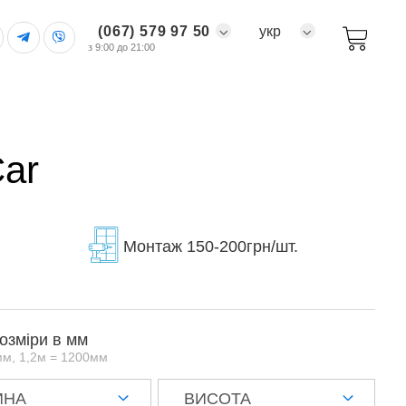
(067) 579 97 50
укр
з 9:00 до 21:00
Car
Монтаж 150-200грн/шт.
розміри в мм
мм, 1,2м = 1200мм