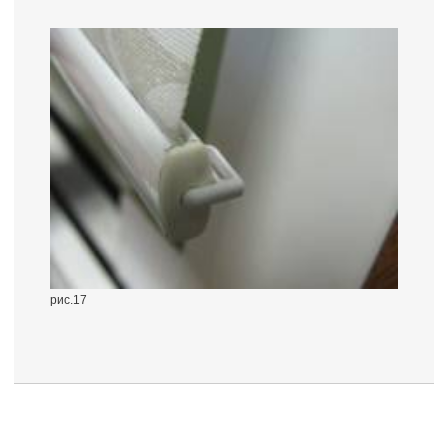
рис.17