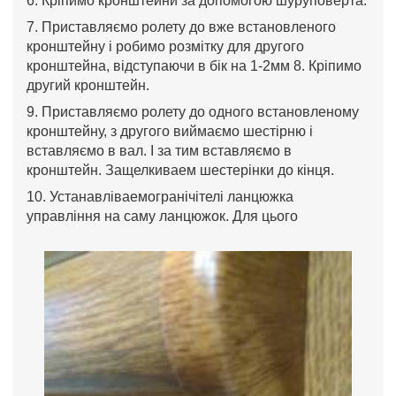
6. Кріпимо кронштейни за допомогою шуруповерта.
7. Приставляємо ролету до вже встановленого
кронштейну і робимо розмітку для другого
кронштейна, відступаючи в бік на 1-2мм 8. Кріпимо
другий кронштейн.
9. Приставляємо ролету до одного встановленому
кронштейну, з другого виймаємо шестірню і
вставляємо в вал. І за тим вставляємо в
кронштейн. Защелкиваем шестерінки до кінця.
10. Устанавліваемогранічітелі ланцюжка
управління на саму ланцюжок. Для цього