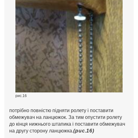
рис.16
потрібно повністю підняти ролету і поставити
обмежувач на ланцюжок. За тим опустити ролету
до кінця нижнього штапика і поставити обмежувач
на другу сторону ланцюжка.
(рис.16)