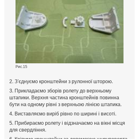
Рис.15
2. З'єднуємо кронштейни з рулонної шторою.
3. Прикладаємо зборів ролету до верхньому
штапики. Верхня частина кронштейнів повинна
бути на одному рівні з верхньою лінією штапика.
4. Виставляємо виріб рівно по ширині і висоті.
5. Прибираємо ролету і відзначаємо на вікні місця
для свердління.