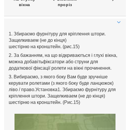
вікна
проріз
1. Збираємо фурнітуру для кріплення штори.
Защелкиваем (не до кінця)
шестірню на кронштейн. (рис.15)
2. За бажанням, на що відкриваються і глухі вікна,
можна добавітьфіксатори або струни для
додаткової фіксації ролети на вікні прочинення.
3. Вибираємо, з якого боку Вам буде зручніше
керувати ролетами (з якого боку буде ланцюжок)
ліво / право.Установка1. Збираємо фурнітуру для
кріплення штори. Защелкиваем (не до кінця)
шестірню на кронштейн. (Рис.15)