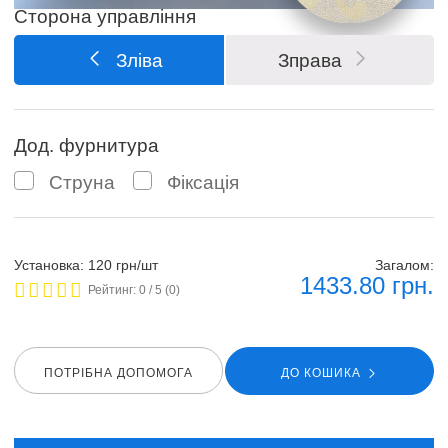
Сторона управління
Зліва
Зправа
Дод. фурнитура
Струна
Фіксація
Установка: 120 грн/шт
Загалом:
1433.80
грн.
Рейтинг:
0
/ 5 (
0
)
ПОТРIБНА ДОПОМОГА
ДО КОШИКА