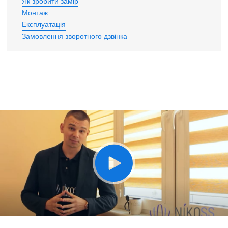
Як зробити замір
Монтаж
Експлуатація
Замовлення зворотного дзвінка