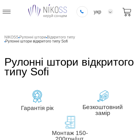
укр
NIKOSS
Рулонні штори
Відкритого типу
Рулонні штори відкритого типу Sofi
Рулонні штори відкритого
типу Sofi
Безкоштовний
Гарантія рік
замір
Монтаж 150-
200грн/шт.