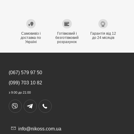
Самовивіз і
Готівковий і
Гарантія від 12
доставка по
безготівковий
до 24 місяців
Україні
розрахунок
(067) 579 97 50
(099) 703 10 82
з 9:00 до 21:00
info@nikoss.com.ua