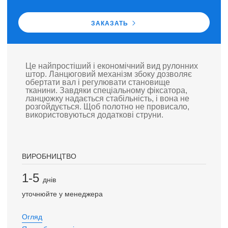
ЗАКАЗАТЬ
Це найпростіший і економічний вид рулонних
штор. Ланцюговий механізм збоку дозволяє
обертати вал і регулювати становище
тканини. Завдяки спеціальному фіксатора,
ланцюжку надається стабільність, і вона не
розгойдується. Щоб полотно не провисало,
використовуються додаткові струни.
ВИРОБНИЦТВО
1-5
днів
уточнюйте у менеджера
Огляд