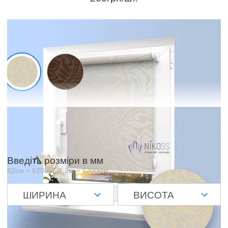
Зразки матеріалів
Відображений колір залежить від матриці і налаштувань вашого
екрану і може незначно відрізнятися від оригіналу
Введіть розміри в мм
62см = 620мм, 1,2м = 1200мм