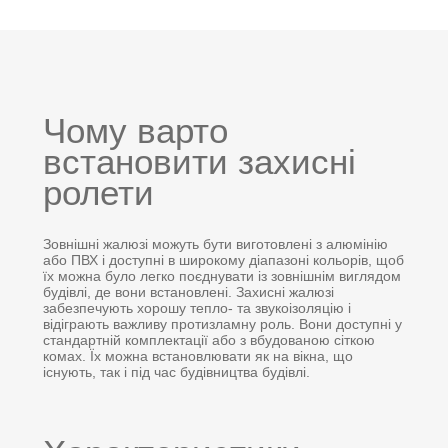
Чому варто
встановити захисні
ролети
Зовнішні жалюзі можуть бути виготовлені з алюмінію
або ПВХ і доступні в широкому діапазоні кольорів, щоб
їх можна було легко поєднувати із зовнішнім виглядом
будівлі, де вони встановлені. Захисні жалюзі
забезпечують хорошу тепло- та звукоізоляцію і
відіграють важливу протизламну роль. Вони доступні у
стандартній комплектації або з вбудованою сіткою
комах. Їх можна встановлювати як на вікна, що
існують, так і під час будівництва будівлі.