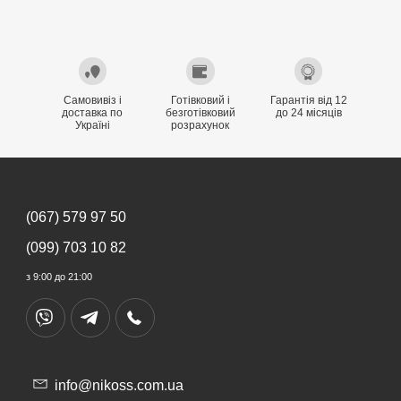
Самовивіз і
Готівковий і
Гарантія від 12
доставка по
безготівковий
до 24 місяців
Україні
розрахунок
(067) 579 97 50
(099) 703 10 82
з 9:00 до 21:00
info@nikoss.com.ua