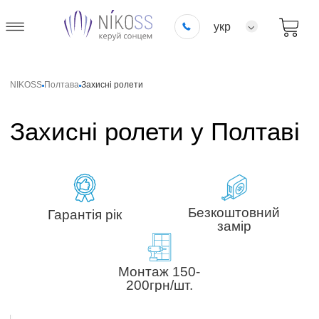
укр
NIKOSS
Полтава
Захисні ролети
Захисні ролети у Полтаві
Безкоштовний
Гарантія рік
замір
Монтаж 150-
200грн/шт.