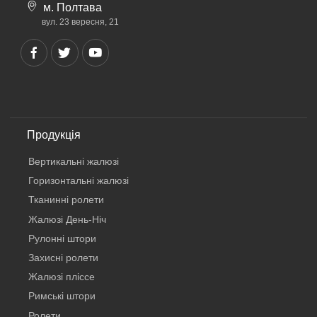
м. Полтава
вул. 23 вересня, 21
Продукція
Вертикальнi жалюзi
Горизонтальні жалюзі
Тканинні ролети
Жалюзі День-Ніч
Рулонні штори
Захисні ролети
Жалюзі пліссе
Римські штори
Ролети