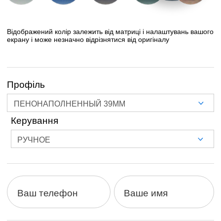
Відображений колір залежить від матриці і налаштувань вашого
екрану і може незначно відрізнятися від оригіналу
Профiль
Керування