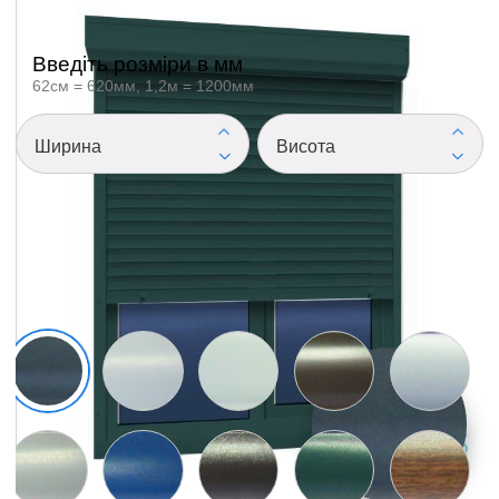
Введіть розміри в мм
62см = 620мм, 1,2м = 1200мм
Зразки матеріалів
Зразки матеріалів