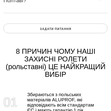
Полтаві?
ЗАДАТИ ПИТАННЯ
8 ПРИЧИН ЧОМУ НАШІ
ЗАХИСНІ РОЛЕТИ
(рольставні) ЦЕ НАЙКРАЩИЙ
ВИБІР
Збираються з польських
матеріалів ALUPROF, які
відповідають всім стандартам
ЄС і мають гарантію 1 рік