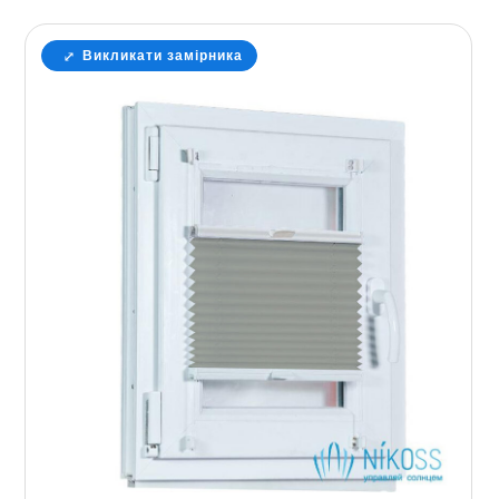
Викликати замірника