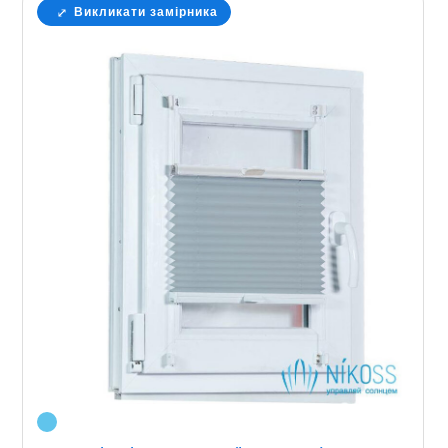
Викликати замірника