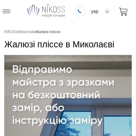
укр
NIKOSS
Миколаїв
Жалюзі пліссе
Жалюзі пліссе в Миколаєві