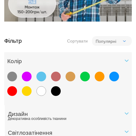
Фільтр
Сортувати
Колiр
Дизайн
Декоративна особливість тканини
Світлозатінення