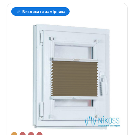
Викликати замірника