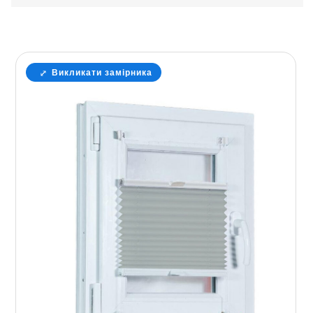
Викликати замірника