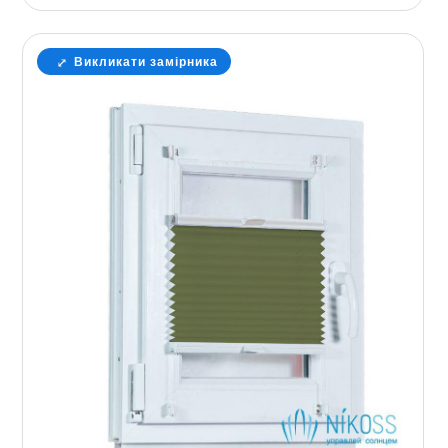
Викликати замірника