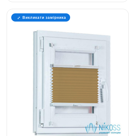
Викликати замірника