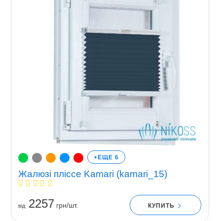
+ЕЩЕ 6
Жалюзі пліссе Kamari (kamari_15)
2257
грн/шт.
КУПИТЬ
вiд