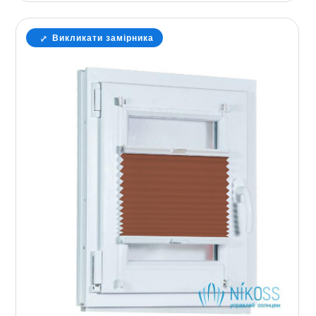
Викликати замірника