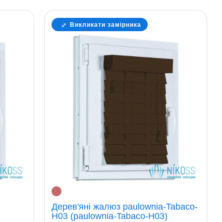
Викликати замірника
Дерев'яні жалюз paulownia-Tabaco-
H03 (paulownia-Tabaco-H03)