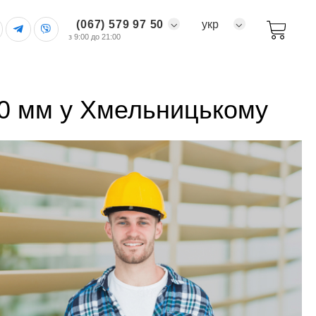
(067) 579 97 50
укр
з 9:00 до 21:00
50 мм у Хмельницькому