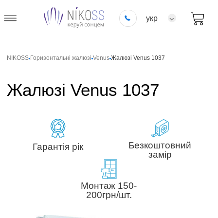
укр
NIKOSS
Горизонтальні жалюзі
Venus
Жалюзі Venus 1037
Жалюзі Venus 1037
Безкоштовний
Гарантія рік
замір
Монтаж 150-
200грн/шт.