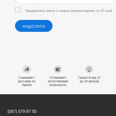
Уведомлять меня о новых комментариях по E-mail
НАДІСЛАТИ
Самовивіз і
Готівковий і
Гарантія від 12
доставка по
безготівковий
до 24 місяців
Україні
розрахунок
(067) 579 97 50