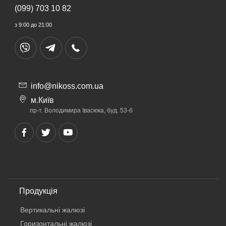
(099) 703 10 82
з 9:00 до 21:00
info@nikoss.com.ua
м.Київ
пр-т. Володимира Івасюка, буд. 53-б
Продукція
Вертикальнi жалюзi
Горизонтальні жалюзі