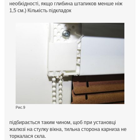
необхідності, якщо глибина штапиков менше ніж
1,5 см.) Кількість підкладок
Рис.9
підбирається таким чином, щоб при установці
жалюзі на стулку вікна, тильна сторона карниза не
торкалася скла.