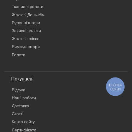
Тканинні ролети
Жалюзі День-Ніч
Рулонні штори
Захисні ролети
Жалюзі пліссе
Римські штори
Ролети
Покупцеві
КНОПКА
СВЯЗИ
Відгуки
Наші роботи
Доставка
Статті
Карта сайту
Сертифікати