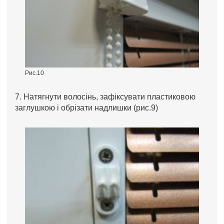
Рис.10
7. Натягнути волосінь, зафіксувати пластиковою
заглушкою і обрізати надлишки (рис.9)