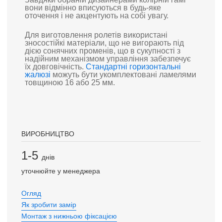
вони відмінно вписуються в будь-яке
оточення і не акцентують на собі увагу.
Для виготовлення ролетів використані
зносостійкі матеріали, що не вигорають під
дією сонячних променів, що в сукупності з
надійним механізмом управління забезпечує
їх довговічність.
Стандартні горизонтальні
жалюзі
можуть бути укомплектовані ламелями
товщиною 16 або 25 мм.
ВИРОБНИЦТВО
1-5
днів
уточнюйте у менеджера
Огляд
Як зробити замір
Монтаж з нижньою фіксацією