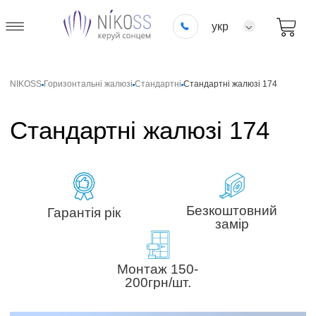
укр
NIKOSS
Горизонтальні жалюзі
Стандартні
Стандартні жалюзі 174
Стандартні жалюзі 174
Безкоштовний
Гарантія рік
замір
Монтаж 150-
200грн/шт.