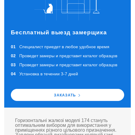
Бесплатный выезд замерщика
Специалист приедет в любое удобное время
Проведет замеры и представит каталог образцов
Проведет замеры и представит каталог образцов
Установка в течении 3-7 дней
ЗАКАЗАТЬ
Горизонтальні жалюзі моделі 174 стануть
оптимальним вибором для використання у
приміщеннях різного цільового призначення.
Завдяки обраній дизайнерами колірній гамі