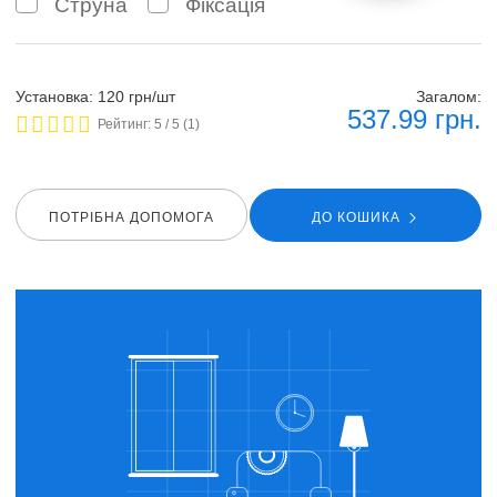
Струна
Фіксація
Установка: 120 грн/шт
Загалом:
537.99
грн.
Рейтинг:
5
/ 5 (
1
)
ПОТРIБНА ДОПОМОГА
ДО КОШИКА