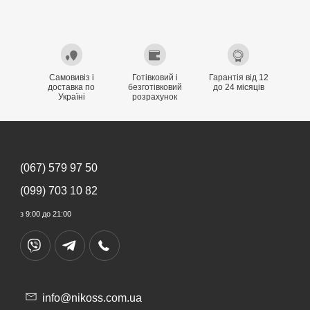
Самовивіз і
Готівковий і
Гарантія від 12
доставка по
безготівковий
до 24 місяців
Україні
розрахунок
(067) 579 97 50
(099) 703 10 82
з 9:00 до 21:00
info@nikoss.com.ua