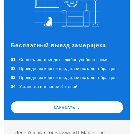
Бесплатный выезд замерщика
Специалист приедет в любое удобное время
Проведет замеры и представит каталог образцов
Проведет замеры и представит каталог образцов
Установка в течении 3-7 дней
ЗАКАЗАТЬ
Дерев'яні жалюзі BasswoodT-Maple – це