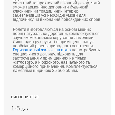
ефектний та практичний віконний декор, який
зможе гармонійно доповнити будь-який
класичний чи традиційний інтер'єр,
забезпечивши усі необхідні умови для
відпочинку чи виконання повсякденних справ.
Ролети виготовляються на основі міцних
порід натуральної деревини, комплектуються
зручним механізмом керування ламелями.
Лише один рух руки - і в приміщенні панує
необхідний рівень природного освітлення.
Горизонтальні жалюзі на вікна
не потребують
специфічного догляду, підходять для
застосування у приміщеннях не тільки
житлового, а й офісного, навчального та
комерційного призначення. Комплектуються
ламелями шириною 25 або 50 мм.
ВИРОБНИЦТВО
1-5
днів