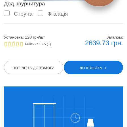
Дод. фурнитура
Струна
Фіксація
Установка: 120 грн/шт
Загалом:
2639.73
грн.
Рейтинг:
5
/ 5 (
1
)
ПОТРIБНА ДОПОМОГА
ДО КОШИКА