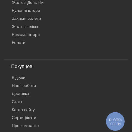
Жалюзі День-Ніч
Рулонні штори
Захисні ролети
Жалюзі пліссе
Римські штори
Ролети
Покупцеві
Відгуки
Наші роботи
Доставка
Статті
Карта сайту
Сертифікати
КНОПКА
СВЯЗИ
Про компанію