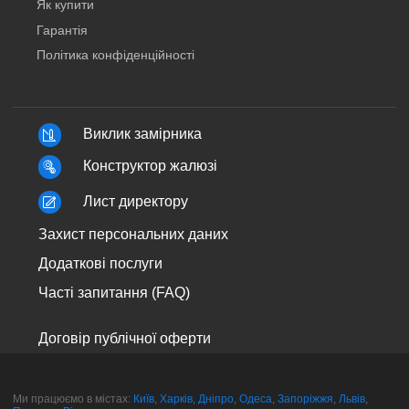
Як купити
Гарантія
Політика конфіденційності
Виклик замірника
Конструктор жалюзі
Лист директору
Захист персональних даних
Додаткові послуги
Часті запитання (FAQ)
Договір публічної оферти
Ми працюємо в містах:
Київ
,
Харків
,
Дніпро
,
Одеса
,
Запоріжжя
,
Львів
,