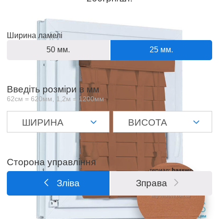
Ширина ламелі
50 мм.
25 мм.
Введіть розміри в мм
62см = 620мм, 1,2м = 1200мм
Сторона управління
Зліва
Зправа