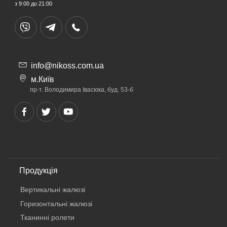
з 9:00 до 21:00
info@nikoss.com.ua
м.Київ
пр-т. Володимира Івасюка, буд. 53-б
Продукція
Вертикальнi жалюзi
Горизонтальні жалюзі
Тканинні ролети