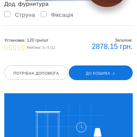
Дод. фурнитура
Струна
Фіксація
Установка: 120 грн/шт
Загалом:
2878.15
грн.
Рейтинг:
5
/ 5 (
1
)
ПОТРIБНА ДОПОМОГА
ДО КОШИКА