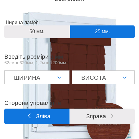
Ширина ламелі
50 мм.
25 мм.
Введіть розміри в мм
62см = 620мм, 1,2м = 1200мм
Сторона управління
Зліва
Зправа