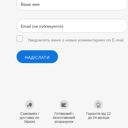
Уведомлять меня о новых комментариях по E-mail
НАДІСЛАТИ
Самовивіз і
Готівковий і
Гарантія від 12
доставка по
безготівковий
до 24 місяців
Україні
розрахунок