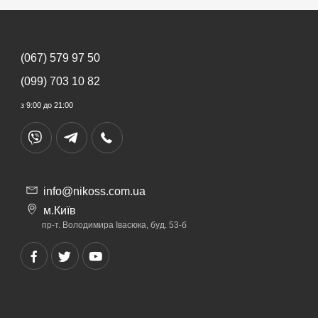
(067) 579 97 50
(099) 703 10 82
з 9:00 до 21:00
info@nikoss.com.ua
м.Київ
пр-т. Володимира Івасюка, буд. 53-б