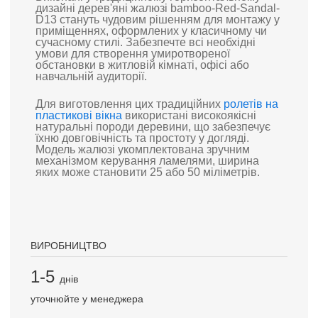
дизайні дерев'яні жалюзі bamboo-Red-Sandal-
D13 стануть чудовим рішенням для монтажу у
приміщеннях, оформлених у класичному чи
сучасному стилі. Забезпечте всі необхідні
умови для створення умиротвореної
обстановки в житловій кімнаті, офісі або
навчальній аудиторії.
Для виготовлення цих традиційних
ролетів на
пластикові вікна
використані високоякісні
натуральні породи деревини, що забезпечує
їхню довговічність та простоту у догляді.
Модель жалюзі укомплектована зручним
механізмом керування ламелями, ширина
яких може становити 25 або 50 міліметрів.
ВИРОБНИЦТВО
1-5
днів
уточнюйте у менеджера