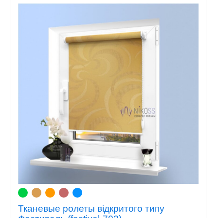
Тканевые ролеты відкритого типу