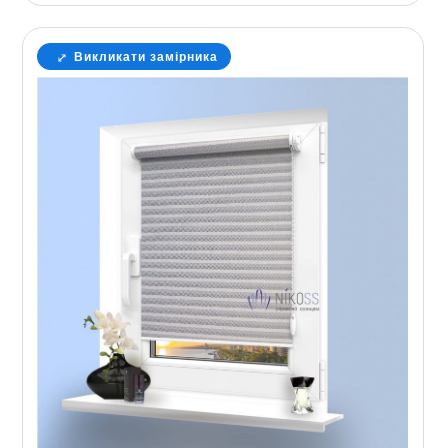
Викликати замірника