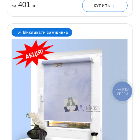
401
шт
КУПИТЬ
вiд
Викликати замірника
КНОПКА
СВЯЗИ