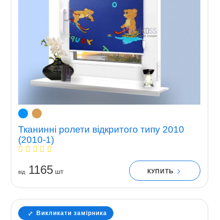
Тканинні ролети відкритого типу 2010
(2010-1)
1165
шт
КУПИТЬ
вiд
Викликати замірника