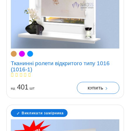
Тканинні ролети відкритого типу 1016
(1016-1)
401
шт
КУПИТЬ
вiд
Викликати замірника