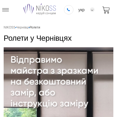
укр
NIKOSS
Чернівці
Ролети
Ролети у Чернівцях