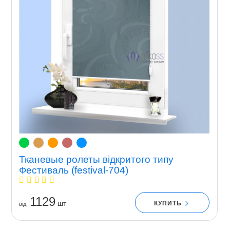
Тканевые ролеты відкритого типу
Фестиваль (festival-704)
1129
шт
КУПИТЬ
вiд