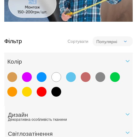
Фільтр
Сортувати
Колiр
Дизайн
Декоративна особливість тканини
Світлозатінення