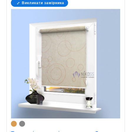
Викликати замірника