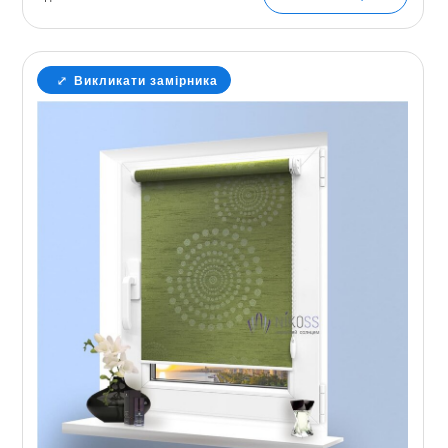
Викликати замірника