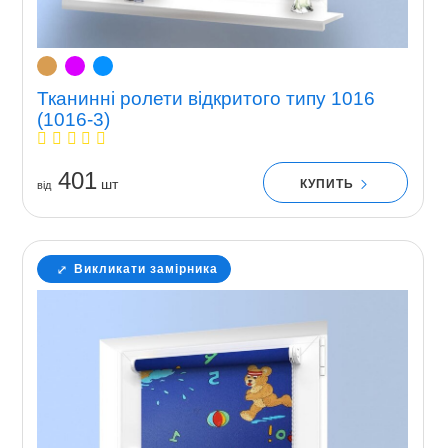
Тканинні ролети відкритого типу 1016
(1016-3)
401
шт
КУПИТЬ
вiд
Викликати замірника