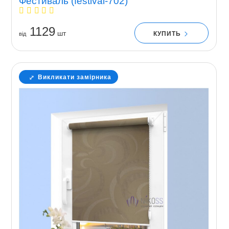
Фестиваль (festival-702)
1129
шт
КУПИТЬ
вiд
Викликати замірника