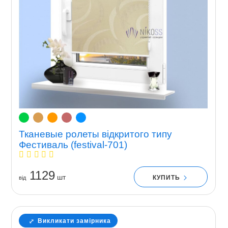
Тканевые ролеты відкритого типу
Фестиваль (festival-701)
1129
шт
КУПИТЬ
вiд
Викликати замірника