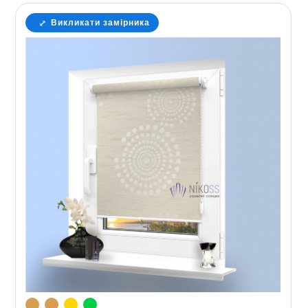
Викликати замірника