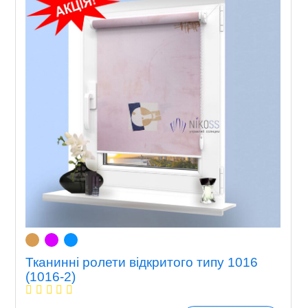
Тканинні ролети відкритого типу 1016
(1016-2)