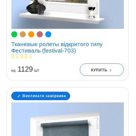
Тканевые ролеты відкритого типу
Фестиваль (festival-703)
1129
шт
КУПИТЬ
вiд
Викликати замірника