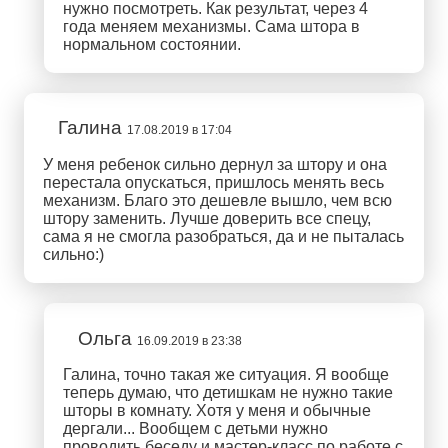
нужно посмотреть. Как результат, через 4
года меняем механизмы. Сама штора в
нормальном состоянии.
Галина
17.08.2019 в 17:04
У меня ребенок сильно дернул за штору и она
перестала опускаться, пришлось менять весь
механизм. Благо это дешевле вышло, чем всю
штору заменить. Лучше доверить все спецу,
сама я не смогла разобраться, да и не пыталась
сильно:)
Ольга
16.09.2019 в 23:38
Галина, точно такая же ситуация. Я вообще
теперь думаю, что детишкам не нужно такие
шторы в комнату. Хотя у меня и обычные
дергали... Вообщем с детьми нужно
проводить беседу и мастер-класс по работе с