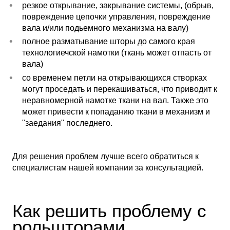
резкое открывание, закрывание системы, (обрыв,
повреждение цепочки управления, повреждение
вала и/или подьемного механизма на валу)
полное разматывание шторы до самого края
технологиечской намотки (ткань может отпасть от
вала)
со временем петли на открывающихся створках
могут проседать и перекашиваться, что приводит к
неравномерной намотке ткани на вал. Также это
может привести к попаданию ткани в механизм и
"заедания" последнего.
Для решения проблем лучше всего обратиться к
специалистам нашей компании за консультацией.
Как решить проблему с
рольшторами