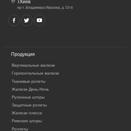
г.Киев
пр-т. Владимира Ивасюка, д. 53-б
Продукция
Вертикальные жалюзи
Горизонтальные жалюзи
Тканевые ролеты
Жалюзи День-Ночь
Рулонные шторы
Защитные ролеты
Жалюзи плиссе
Римские шторы
Роллеты