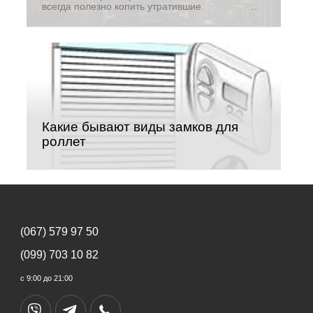
всегда полезно копить утратившие
актуальность предметы и вещи. Поэтому все
популярнее становится направление
минималистического стиля в оформлении
интерьеров: только то, что нужно и ничего
лишнего
Какие бывают виды замков для
роллет
(067) 579 97 50
(099) 703 10 82
с 9:00 до 21:00