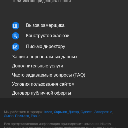
Политика конфиденциальности
Вызов замерщика
Конструктор жалюзи
Письмо директору
Защита персональных данных
Дополнительные услуги
Часто задаваемые вопросы (FAQ)
Условия пользования сайтом
Договор публичной оферты
Мы работаем в городах:
Киев
,
Харьков
,
Днепр
,
Одесса
,
Запорожье
,
Львов
,
Полтава
,
Ровно
,
Вся представленная информация принадлежит компании Nikoss.