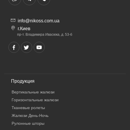
info@nikoss.com.ua
г.Киев
пр-т. Владимира Ивасюка, д. 53-б
Продукция
Вертикальные жалюзи
Горизонтальные жалюзи
Тканевые ролеты
Жалюзи День-Ночь
Рулонные шторы