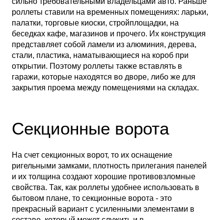
сильно требовательными владельцами авто. Раньше
роллеты ставили на временных помещениях: ларьки,
палатки, торговые киоски, стройплощадки, на
беседках кафе, магазинов и прочего. Их конструкция
представляет собой ламели из алюминия, дерева,
стали, пластика, наматывающиеся на короб при
открытии. Поэтому роллеты также вставлять в
гаражи, которые находятся во дворе, либо же для
закрытия проема между помещениями на складах.
Секционные ворота
На счет секционных ворот, то их оснащение
ригельными замками, плотность прилегания панелей
и их толщина создают хорошие противовзломные
свойства. Так, как роллеты удобнее использовать в
бытовом плане, то секционные ворота - это
прекрасный вариант с усиленными элементами в
составе, который может служить и в