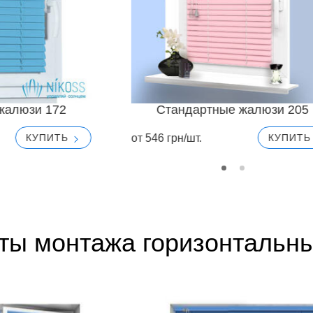
жалюзи 172
Стандартные жалюзи 205
от 546 грн/шт.
КУПИТЬ
КУПИТ
ты монтажа горизонтальн