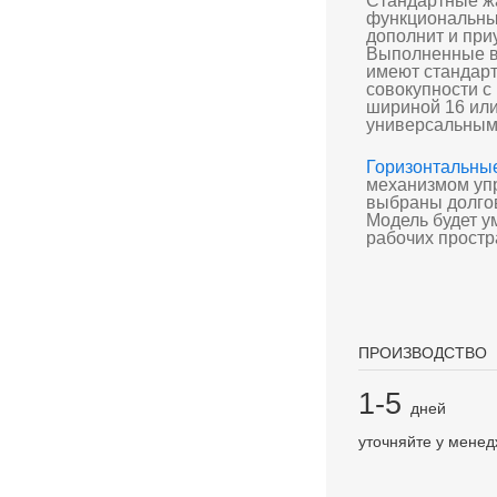
Стандартные ж
функциональный
дополнит и при
Выполненные в
имеют стандарт
совокупности с
шириной 16 или
универсальным
Горизонтальны
механизмом упр
выбраны долго
Модель будет ум
рабочих простр
ПРОИЗВОДСТВО
1-5
дней
уточняйте у мене