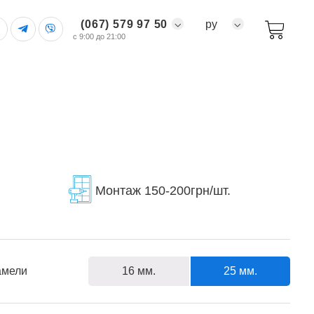
(067) 579 97 50
ру
с 9:00 до 21:00
Монтаж 150-200грн/шт.
16 мм.
25 мм.
амели