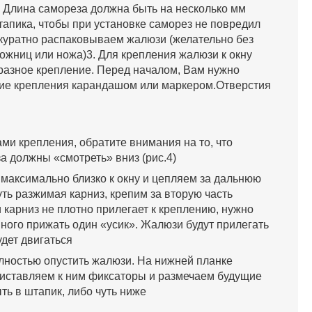
 Длина самореза должна быть на несколько мм
тапика, чтобы при установке саморез не повредил
ккуратно распаковываем жалюзи (желательно без
ожниц или ножа)3. Для крепления жалюзи к окну
разное крепление. Перед началом, Вам нужно
ие крепления карандашом или маркером.Отверстия
ами крепления, обратите внимания на то, что
а должны «смотреть» вниз (рис.4)
 максимально близко к окну и цепляем за дальнюю
уть разжимая карниз, крепим за вторую часть
 карниз не плотно прилегает к креплению, нужно
много прижать один «усик». Жалюзи будут прилегать
удет двигаться
олностью опустить жалюзи. На нижней планке
риставляем к ним фиксаторы и размечаем будущие
ть в штапик, либо чуть ниже