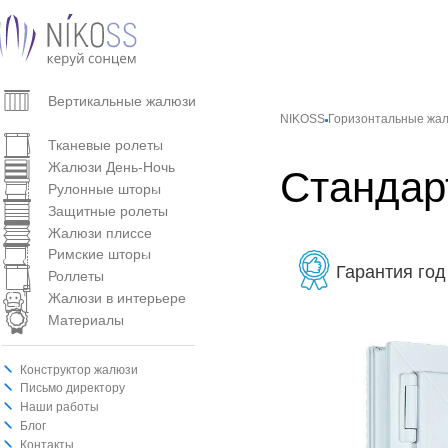
Вертикальные жалюзи
NIKOSS
Горизонтальные жа
Горизонтальные жалюзи
Тканевые ролеты
Жалюзи День-Ночь
Стандар
Рулонные шторы
Защитные ролеты
Жалюзи плиссе
Римские шторы
Гарантия год
Роллеты
Жалюзи в интерьере
Материалы
Конструктор жалюзи
Письмо директору
Наши работы
Блог
Контакты