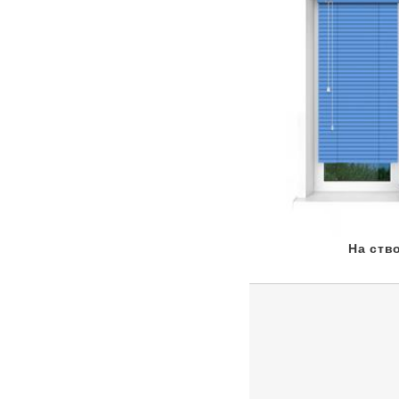
На ств