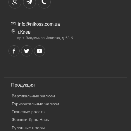
info@nikoss.com.ua
г.Киев
пр-т. Владимира Ивасюка, д. 53-б
Продукция
Вертикальные жалюзи
Горизонтальные жалюзи
Тканевые ролеты
Жалюзи День-Ночь
Рулонные шторы