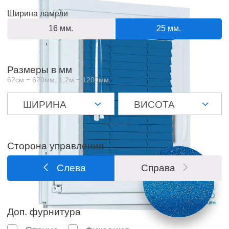
Ширина ламели
16 мм.
25 мм.
Размеры в мм
62см = 620мм, 1,2м = 1200мм
Сторона управления
Слева
Справа
Доп. фурнитура