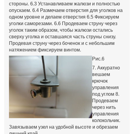
стороны. 6.3 Устанавливаем жалюзи и полностью
опускаем. 6.4 Размечаем отверстия для уголков на
одном уровне и делаем отверстия 6.5 Фиксируем
уголки саморезами. 6.6 Продеваем струну через
уголок таким образом, чтобы жалюзи остались
сверху уголка и оставшаяся часть струны снизу.
Продевая струну через боченок и с небольшим
натяжением фиксируем винтом.
Рис.6
7. Аккуратно
вешаем
крючок
управления
под углом 8.
Продеваем
через нить
управления
колокольчик.
Завязываем узел на удобной высоте и обрезаем
лишний край