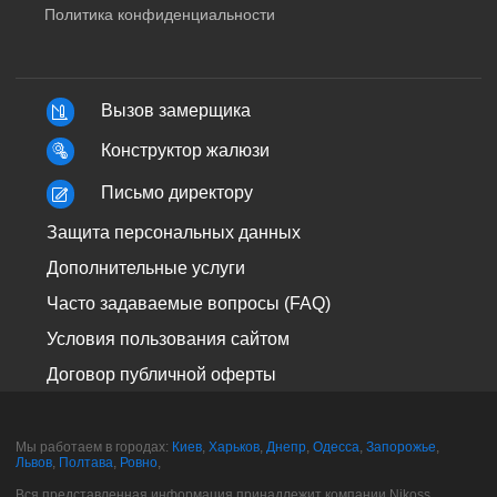
Политика конфиденциальности
Вызов замерщика
Конструктор жалюзи
Письмо директору
Защита персональных данных
Дополнительные услуги
Часто задаваемые вопросы (FAQ)
Условия пользования сайтом
Договор публичной оферты
Мы работаем в городах:
Киев
,
Харьков
,
Днепр
,
Одесса
,
Запорожье
,
Львов
,
Полтава
,
Ровно
,
Вся представленная информация принадлежит компании Nikoss.