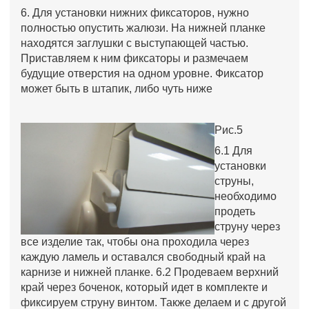
6. Для установки нижних фиксаторов, нужно
полностью опустить жалюзи. На нижней планке
находятся заглушки с выступающей частью.
Приставляем к ним фиксаторы и размечаем
будущие отверстия на одном уровне. Фиксатор
может быть в штапик, либо чуть ниже
Рис.5
6.1 Для
установки
струны,
необходимо
продеть
струну через
все изделие так, чтобы она проходила через
каждую ламель и оставался свободный край на
карнизе и нижней планке. 6.2 Продеваем верхний
край через боченок, который идет в комплекте и
фиксируем струну винтом. Также делаем и с другой