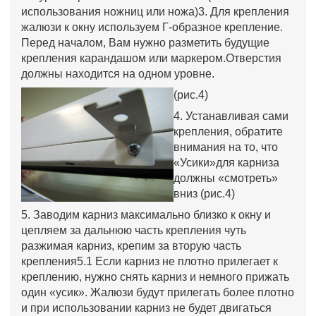
использования ножниц или ножа)3. Для крепления
жалюзи к окну используем Г-образное крепление.
Перед началом, Вам нужно разметить будущие
крепления карандашом или маркером.Отверстия
должны находится на одном уровне.
(рис.4)
4. Устанавливая сами
крепления, обратите
внимания на то, что
«Усики»для карниза
должны «смотреть»
вниз (рис.4)
5. Заводим карниз максимально близко к окну и
цепляем за дальнюю часть крепления чуть
разжимая карниз, крепим за вторую часть
крепления5.1 Если карниз не плотно прилегает к
креплению, нужно снять карниз и немного прижать
один «усик». Жалюзи будут прилегать более плотно
и при использовании карниз не будет двигаться