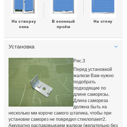
На створку
В оконный
На стену
окна
проём
Установка
Рис.3
Перед установкой
жалюзи Вам нужно
подобрать
подходящие по
длине саморезы.
Длина самореза
должна быть на
несколько мм короче самого штапика, чтобы при
установке саморез не повредил стеклопакет2.
Аккуратно распаковываем жалюзи (желательно без