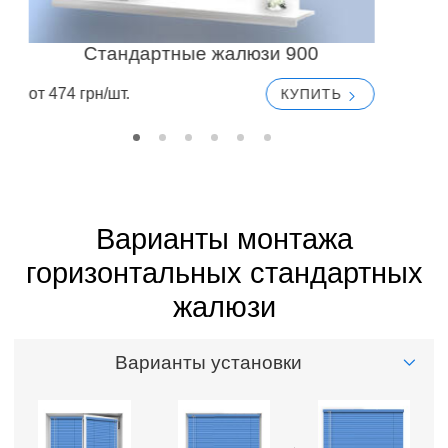
Стандартные жалюзи 900
от 474 грн/шт.
от
КУПИТЬ
Варианты монтажа
горизонтальных стандартных
жалюзи
Варианты установки