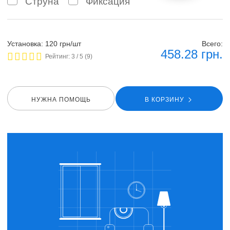
Струна
Фиксация
Установка: 120 грн/шт
Всего:
458.28
грн.
Рейтинг:
3
/ 5 (
9
)
НУЖНА ПОМОЩЬ
В КОРЗИНУ