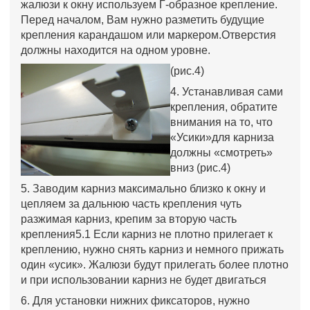
жалюзи к окну используем Г-образное крепление.
Перед началом, Вам нужно разметить будущие
крепления карандашом или маркером.Отверстия
должны находится на одном уровне.
(рис.4)
4. Устанавливая сами
крепления, обратите
внимания на то, что
«Усики»для карниза
должны «смотреть»
вниз (рис.4)
5. Заводим карниз максимально близко к окну и
цепляем за дальнюю часть крепления чуть
разжимая карниз, крепим за вторую часть
крепления5.1 Если карниз не плотно прилегает к
креплению, нужно снять карниз и немного прижать
один «усик». Жалюзи будут прилегать более плотно
и при использовании карниз не будет двигаться
6. Для установки нижних фиксаторов, нужно