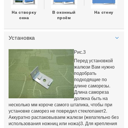
На створку
В оконный
На стену
окна
проём
Установка
Рис.3
Перед установкой
жалюзи Вам нужно
подобрать
подходящие по
длине саморезы.
Длина самореза
должна быть на
несколько мм короче самого штапика, чтобы при
установке саморез не повредил стеклопакет2.
Аккуратно распаковываем жалюзи (желательно без
использования ножниц или ножа)3. Для крепления