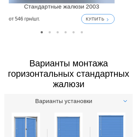
Стандартные жалюзи 2003
от 546 грн/шт.
от
КУПИТЬ
Варианты монтажа
горизонтальных стандартных
жалюзи
Варианты установки