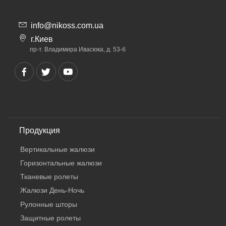
info@nikoss.com.ua
г.Киев
пр-т. Владимира Ивасюка, д. 53-б
Продукция
Вертикальные жалюзи
Горизонтальные жалюзи
Тканевые ролеты
Жалюзи День-Ночь
Рулонные шторы
Защитные ролеты