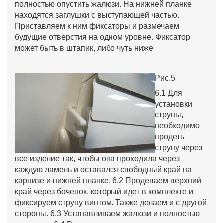
полностью опустить жалюзи. На нижней планке
находятся заглушки с выступающей частью.
Приставляем к ним фиксаторы и размечаем
будущие отверстия на одном уровне. Фиксатор
может быть в штапик, либо чуть ниже
Рис.5
6.1 Для
установки
струны,
необходимо
продеть
струну через
все изделие так, чтобы она проходила через
каждую ламель и оставался свободный край на
карнизе и нижней планке. 6.2 Продеваем верхний
край через боченок, который идет в комплекте и
фиксируем струну винтом. Также делаем и с другой
стороны. 6.3 Устанавливаем жалюзи и полностью