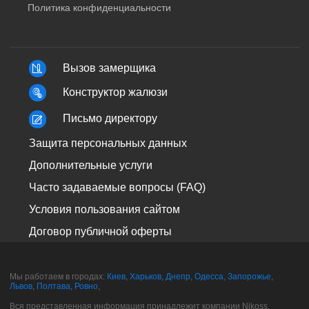
Политика конфиденциальности
Вызов замерщика
Конструктор жалюзи
Письмо директору
Защита персональных данных
Дополнительные услуги
Часто задаваемые вопросы (FAQ)
Условия пользования сайтом
Договор публичной оферты
Мы работаем в городах:
Киев
,
Харьков
,
Днепр
,
Одесса
,
Запорожье
,
Львов
,
Полтава
,
Ровно
,
Вся представленная информация принадлежит компании Nikoss.