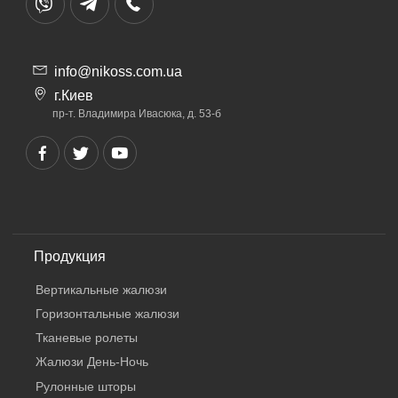
info@nikoss.com.ua
г.Киев
пр-т. Владимира Ивасюка, д. 53-б
Продукция
Вертикальные жалюзи
Горизонтальные жалюзи
Тканевые ролеты
Жалюзи День-Ночь
Рулонные шторы