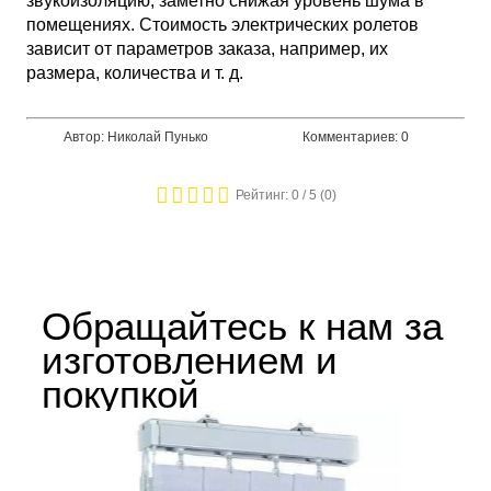
звукоизоляцию, заметно снижая уровень шума в
помещениях. Стоимость электрических ролетов
зависит от параметров заказа, например, их
размера, количества и т. д.
Автор: Николай Пунько
Комментариев: 0
Рейтинг:
0
/ 5 (
0
)
Обращайтесь к нам за
изготовлением и
покупкой