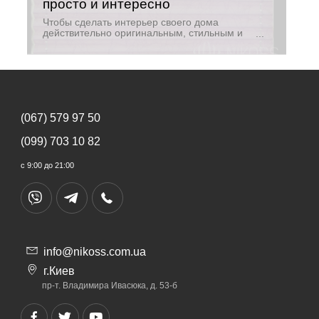
просто и интересно
Чтобы сделать интерьер своего дома
действительно оригинальным, стильным и
уютным, можно смастерить жалюзи
самостоятельно. Это интересное творческое
занятие, результатом которого вы будете
приятно удивлены.
(067) 579 97 50
(099) 703 10 82
с 9:00 до 21:00
info@nikoss.com.ua
г.Киев
пр-т. Владимира Ивасюка, д. 53-б