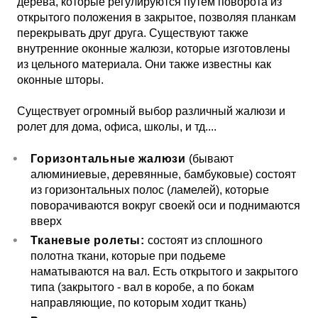
дерева, которые регулируются путем поворота из
открытого положения в закрытое, позволяя планкам
перекрывать друг друга. Существуют также
внутренние оконные жалюзи, которые изготовлены
из цельного материала. Они также известны как
оконные шторы.
Существует огромный выбор различный жалюзи и
ролет для дома, офиса, школы, и тд....
Горизонтальные жалюзи
(бывают
алюминиевые, деревянные, бамбуковые) состоят
из горизонтальных полос (ламелей), которые
поворачиваются вокруг своекй оси и поднимаются
вверх
Тканевые ролеты:
состоят из сплошного
полотна ткани, которые при подьеме
наматываются на вал. Есть открытого и закрытого
типа (закрытого - вал в коробе, а по бокам
направляющие, по которым ходит ткань)