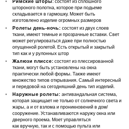
Римские шторы
: состоят из сплошного
штороного полотна, которое при подьеме
складывается в гармошку. Может быть
изготовлено изделие огромных размеров
Ролеты день-ночь:
состоят из двух слоев
ткани, имеют темные и прозрачные вставки. Свет
может регулироваться даже при полностью
опущенной ролетой. Есть открытый и закрытый
тип как и у рулонных штор
Жалюзи плиссе:
состоят из плессированной
ткани, могут быть установлены на окна
практически любой формы. Также имеют
множество типов открывания. Самый интересный
и передовой на сегодняшний день тип изделий.
Наружные ролеты:
антивандальная система,
которая защищает не только от солнечного света и
жары, а и от взлома и проникновений в дом/
сооружение. Устанавливаются наружу окна или
дверного проема. Моет управляться
как вручную, так и с помощью пульта или