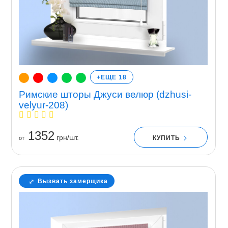
+ЕЩЕ 18
Римские шторы Джуси велюр (dzhusi-
velyur-208)
1352
грн/шт.
КУПИТЬ
от
Вызвать замерщика