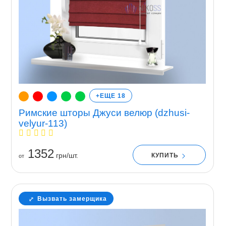
+ЕЩЕ 18
Римские шторы Джуси велюр (dzhusi-
velyur-113)
1352
грн/шт.
КУПИТЬ
от
Вызвать замерщика