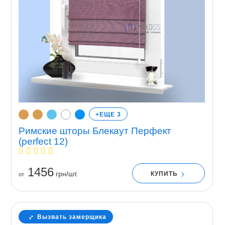
+ЕЩЕ 3
Римские шторы Блекаут Перфект
(perfect 12)
1456
грн/шт.
КУПИТЬ
от
Вызвать замерщика