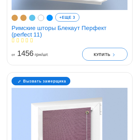
+ЕЩЕ 3
Римские шторы Блекаут Перфект
(perfect 11)
1456
грн/шт.
КУПИТЬ
от
Вызвать замерщика