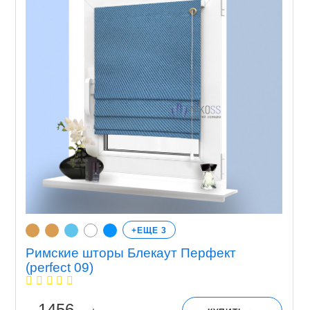
+ЕЩЕ 3
Римские шторы Блекаут Перфект
(perfect 09)
1456