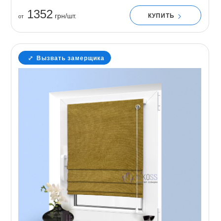
1352
грн/шт.
КУПИТЬ
от
Вызвать замерщика