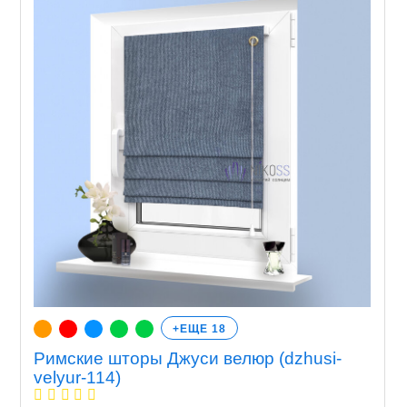
+ЕЩЕ 18
Римские шторы Джуси велюр (dzhusi-
velyur-114)