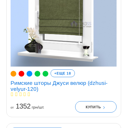
+ЕЩЕ 18
Римские шторы Джуси велюр (dzhusi-
velyur-120)
1352
грн/шт.
КУПИТЬ
от