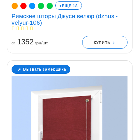
+ЕЩЕ 18
Римские шторы Джуси велюр (dzhusi-
velyur-106)
1352
грн/шт.
КУПИТЬ
от
Вызвать замерщика