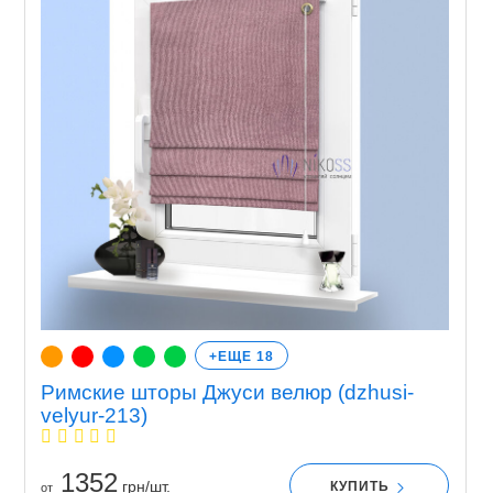
+ЕЩЕ 18
Римские шторы Джуси велюр (dzhusi-
velyur-213)
1352
грн/шт.
КУПИТЬ
от