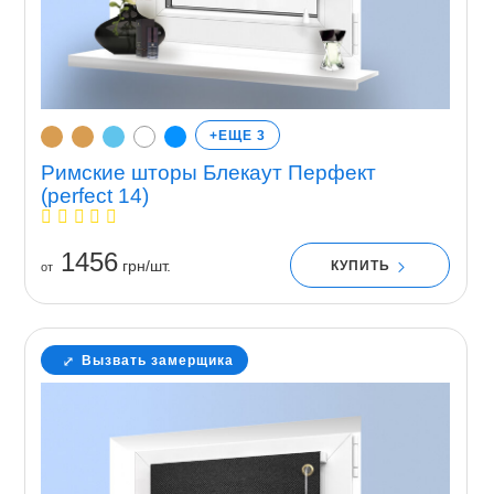
+ЕЩЕ 3
Римские шторы Блекаут Перфект
(perfect 14)
1456
грн/шт.
КУПИТЬ
от
Вызвать замерщика