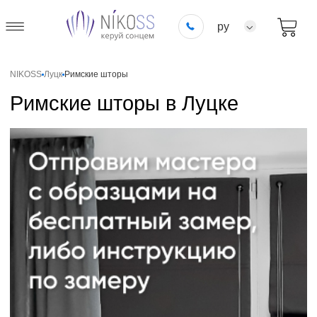
ру
NIKOSS
Луцк
Римские шторы
Римские шторы в Луцке