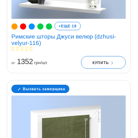
+ЕЩЕ 18
Римские шторы Джуси велюр (dzhusi-
velyur-116)
1352
грн/шт.
КУПИТЬ
от
Вызвать замерщика