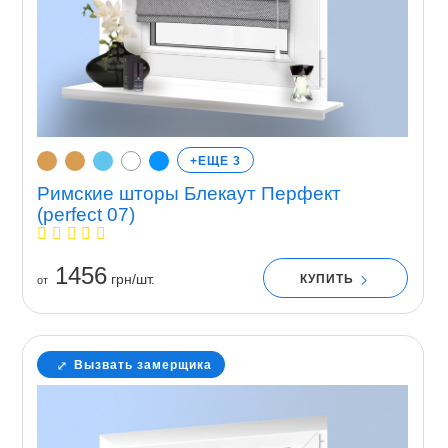
+ЕЩЕ 3
Римские шторы Блекаут Перфект
(perfect 07)
1456
грн/шт.
КУПИТЬ
от
Вызвать замерщика