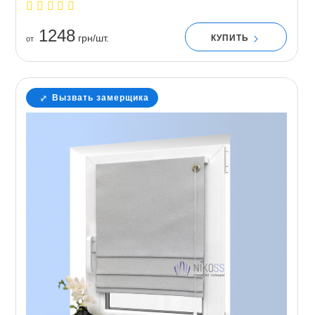
1248
грн/шт.
КУПИТЬ
от
Вызвать замерщика