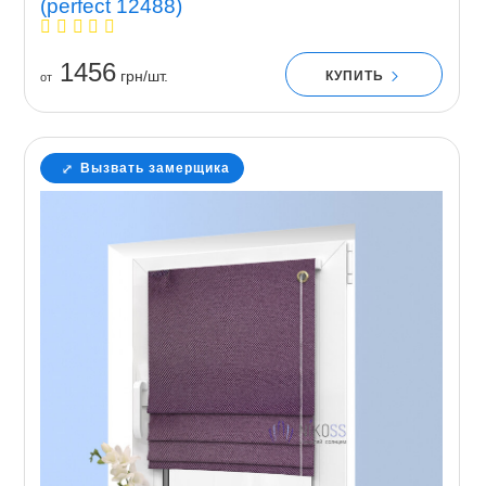
(perfect 12488)
1456
грн/шт.
КУПИТЬ
от
Вызвать замерщика