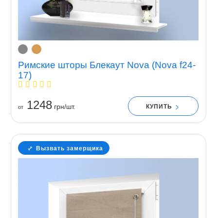
Римские шторы Блекаут Nova (Nova f24-
17)
1248
грн/шт.
КУПИТЬ
от
Вызвать замерщика