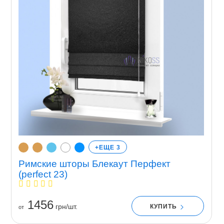
+ЕЩЕ 3
Римские шторы Блекаут Перфект
(perfect 23)
1456
грн/шт.
КУПИТЬ
от