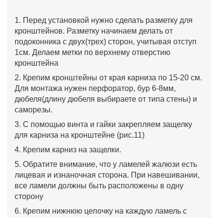
1. Перед установкой нужно сделать разметку для
кронштейнов. Разметку начинаем делать от
подоконника с двух(трех) сторон, учитывая отступ
1см. Делаем метки по верхнему отверстию
кронштейна
2. Крепим кронштейны от края карниза по 15-20 см.
Для монтажа нужен перфоратор, бур 6-8мм,
дюбеля(длину дюбеля выбираете от типа стены) и
саморезы.
3. С помощью винта и гайки закрепляем защелку
для карниза на кронштейне (рис.11)
4. Крепим карниз на защелки.
5. Обратите внимание, что у ламелей жалюзи есть
лицевая и изнаночная сторона. При навешивании,
все ламели должны быть расположены в одну
сторону
6. Крепим нижнюю цепочку на каждую ламель с