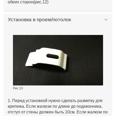
обеих сторон(рис.12)
Установка в проем/потолок
Рис.13
1. Перед установкой нужно сделать разметку для
крепежа. Если жалюзи по длине до подоконника,
отступ от стены должен быть 10см. Если жалюзи по