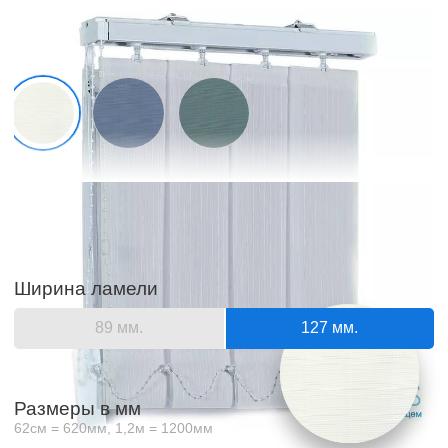
Образцы материалов
Отображаемый цвет зависит от матрицы и настроек вашего
экрана и может незначительно отличаться от оригинала
Ширина ламели
89 мм.
127 мм.
Размеры в мм
62см = 620мм, 1,2м = 1200мм