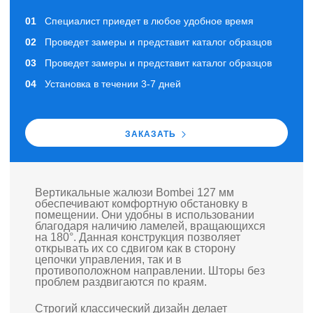
Специалист приедет в любое удобное время
Проведет замеры и представит каталог образцов
Проведет замеры и представит каталог образцов
Установка в течении 3-7 дней
ЗАКАЗАТЬ
Вертикальные жалюзи Bombei 127 мм
обеспечивают комфортную обстановку в
помещении. Они удобны в использовании
благодаря наличию ламелей, вращающихся
на 180°. Данная конструкция позволяет
открывать их со сдвигом как в сторону
цепочки управления, так и в
противоположном направлении. Шторы без
проблем раздвигаются по краям.
Строгий классический дизайн делает