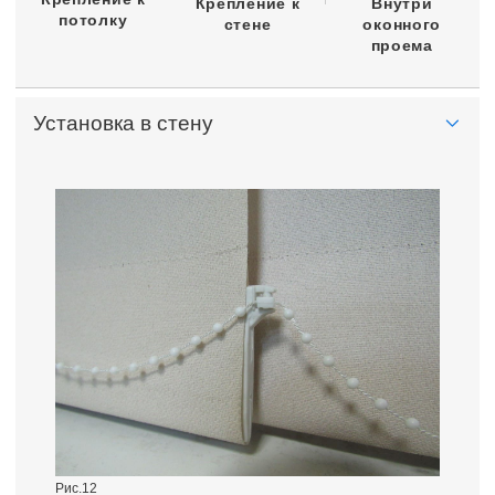
Крепление к
Внутри
потолку
стене
оконного
проема
Установка в стену
Рис.12