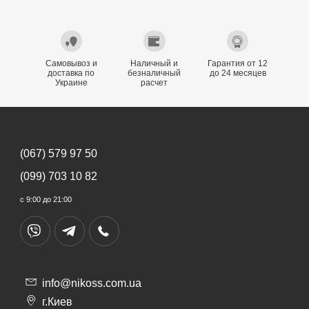
Самовывоз и
Наличный и
Гарантия от 12
доставка по
безналичный
до 24 месяцев
Украине
расчет
(067) 579 97 50
(099) 703 10 82
с 9:00 до 21:00
info@nikoss.com.ua
г.Киев