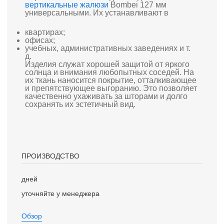
вертикальные жалюзи
Bombei 127 мм
универсальными. Их устанавливают в
квартирах;
офисах;
учебных, административных заведениях и т.
д.
Изделия служат хорошей защитой от яркого
солнца и внимания любопытных соседей. На
их ткань наносится покрытие, отталкивающее
и препятствующее выгоранию. Это позволяет
качественно ухаживать за шторами и долго
сохранять их эстетичный вид.
ПРОИЗВОДСТВО
дней
уточняйте у менеджера
Обзор