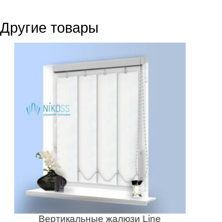
Другие товары
Вертикальные жалюзи Line
В