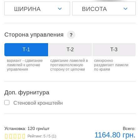
Сторона управления
?
Т-1
T-2
T-3
вариант - сдвигание
сдвигание ламелей в
синхронно
ламелей к цепочке
противоположную
раздвигает ламели
управления
сторону от цепочки
по краям
Доп. фурнитура
Стеновой кронштейн
Установка: 120 грн/шт
Всего:
1164.80
грн.
Рейтинг:
5
/ 5 (
1
)