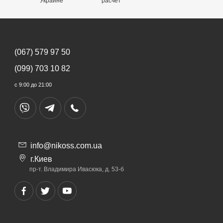
Украине
расчет
(067) 579 97 50
(099) 703 10 82
с 9:00 до 21:00
info@nikoss.com.ua
г.Киев
пр-т. Владимира Ивасюка, д. 53-б