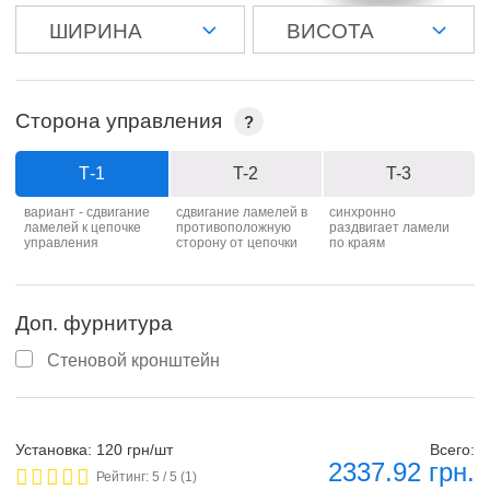
Сторона управления
?
Т-1
T-2
T-3
вариант - сдвигание
сдвигание ламелей в
синхронно
ламелей к цепочке
противоположную
раздвигает ламели
управления
сторону от цепочки
по краям
Доп. фурнитура
Стеновой кронштейн
Установка: 120 грн/шт
Всего:
2337.92
грн.
Рейтинг:
5
/ 5 (
1
)