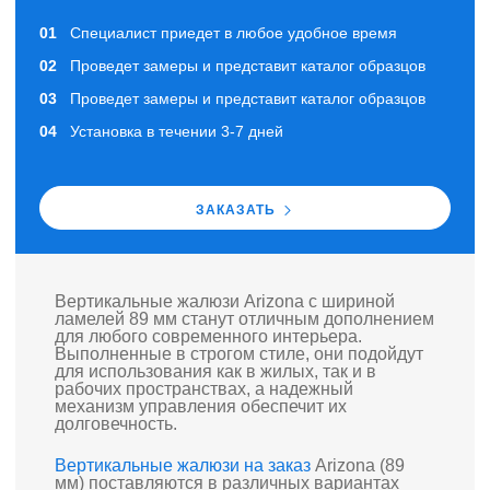
Специалист приедет в любое удобное время
Проведет замеры и представит каталог образцов
Проведет замеры и представит каталог образцов
Установка в течении 3-7 дней
ЗАКАЗАТЬ
Вертикальные жалюзи Arizona с шириной
ламелей 89 мм станут отличным дополнением
для любого современного интерьера.
Выполненные в строгом стиле, они подойдут
для использования как в жилых, так и в
рабочих пространствах, а надежный
механизм управления обеспечит их
долговечность.
Вертикальные жалюзи на заказ
Arizona (89
мм) поставляются в различных вариантах