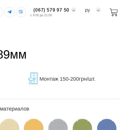
(067) 579 97 50
ру
с 9:00 до 21:00
 89мм
Монтаж 150-200грн/шт.
 материалов