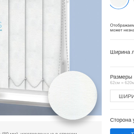
Отображаем
может незна
Ширина 
Размеры 
62см = 620
Сторона