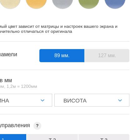
ый цвет зависит от матрицы и настроек вашего экрана и
чительно отличаться от оригинала
ламели
89 мм.
127 мм.
в мм
мм, 1,2м = 1200мм
 управления
?