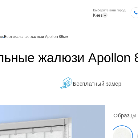
Выберите ваш город:
Киев
зи
Вертикальные жалюзи Apollon 89мм
льные жалюзи Apollon
Бесплатный замер
Образцы