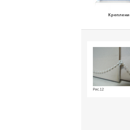
Креплени
Рис.12