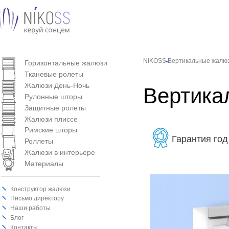
Вертикальные жалюзи
NIKOSS
Вертикальные жалю
Горизонтальные жалюзи
Тканевые ролеты
Жалюзи День-Ночь
Вертика
Рулонные шторы
Защитные ролеты
Жалюзи плиссе
Римские шторы
Гарантия год
Роллеты
Жалюзи в интерьере
Материалы
Конструктор жалюзи
Письмо директору
Наши работы
Блог
Контакты