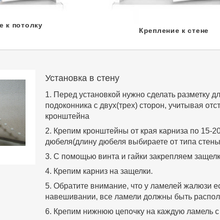
е к потолку
Крепление к стене
Установка в стену
1. Перед установкой нужно сделать разметку д
подоконника с двух(трех) сторон, учитывая от
кронштейна
2. Крепим кронштейны от края карниза по 15-2
дюбеля(длину дюбеля выбираете от типа стены
3. С помощью винта и гайки закрепляем защелк
4. Крепим карниз на защелки.
5. Обратите внимание, что у ламелей жалюзи е
навешивании, все ламели должны быть распол
6. Крепим нижнюю цепочку на каждую ламель с 