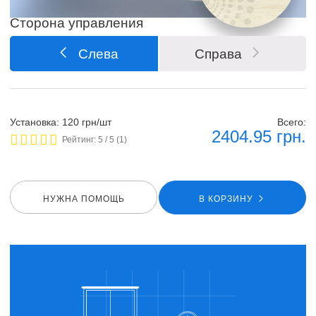
Сторона управления
Слева
Справа
Установка: 120 грн/шт
Всего:
2404.95
грн.
Рейтинг:
5
/ 5 (
1
)
НУЖНА ПОМОЩЬ
В КОРЗИНУ