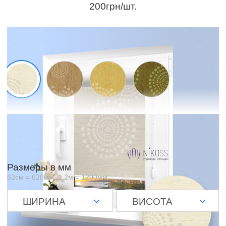
200грн/шт.
Образцы материалов
Отображаемый цвет зависит от матрицы и настроек вашего
экрана и может незначительно отличаться от оригинала
Размеры в мм
62см = 620мм, 1,2м = 1200мм