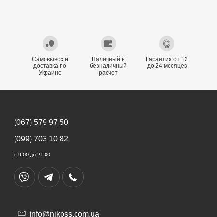
Самовывоз и
Наличный и
Гарантия от 12
доставка по
безналичный
до 24 месяцев
Украине
расчет
(067) 579 97 50
(099) 703 10 82
с 9:00 до 21:00
info@nikoss.com.ua