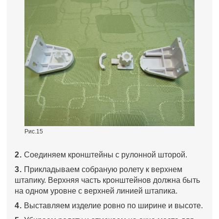
Рис.15
2.
Соединяем кронштейны с рулонной шторой.
3.
Прикладываем собраную ролету к верхнем
штапику. Верхняя часть кронштейнов должна быть
на одном уровне с верхней линией штапика.
4.
Выставляем изделие ровно по ширине и высоте.