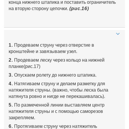
конца нижнего штапика и поставить ограничитель
на вторую сторону цепочки.
(рис.16)
1.
Продеваем струну через отверстие в
кронштейне и завязываем узел.
2.
Продеваем леску через кольцо на нижней
планке(рис.17)
3.
Опускаем ролету до нижнего штапика.
4.
Натягиваем струну и делаем разметку для
натяжителя струны. (важно, чтобы леска была
натянута ровно и нигде не перекашивалась).
5.
По размеченной линии выставляем центр
натяжителя струны и с помощью саморезов
закрепляем.
6.
Протягиваем струну через натяжитель