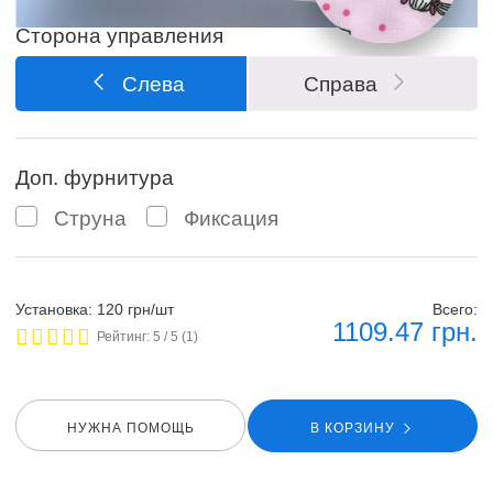
Сторона управления
Слева
Справа
Доп. фурнитура
Струна
Фиксация
Установка: 120 грн/шт
Всего:
1109.47
грн.
Рейтинг:
5
/ 5 (
1
)
НУЖНА ПОМОЩЬ
В КОРЗИНУ