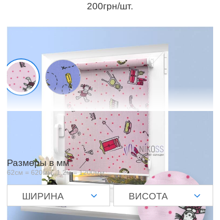
200грн/шт.
Образцы материалов
Отображаемый цвет зависит от матрицы и настроек вашего
экрана и может незначительно отличаться от оригинала
Размеры в мм
62см = 620мм, 1,2м = 1200мм