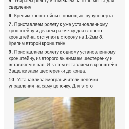
5.
Убираем ролету и отмечаем на окне места для
сверления.
6.
Крепим кронштейны с помощью шуруповерта.
7.
Приставляем ролету к уже установленному
кронштейну и делаем разметку для второго
кронштейна, отступая в сторону на 1-2мм
8.
Крепим второй кронштейн.
9.
Приставляем ролету к одному установленному
кронштейну, из второго вынимаем шестеренку и
вставляем в вал. И за тем вставляем в кронштейн.
Защелкиваем шестеренки до конца.
10.
Устанавливаемограничители цепочки
управления на саму цепочку. Для этого