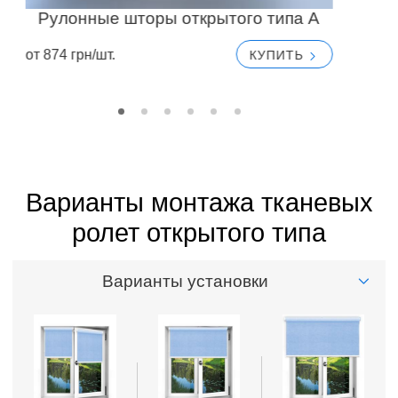
Рулонные шторы открытого типа A
от 874 грн/шт.
КУПИТЬ
от
Варианты монтажа тканевых
ролет открытого типа
Варианты установки