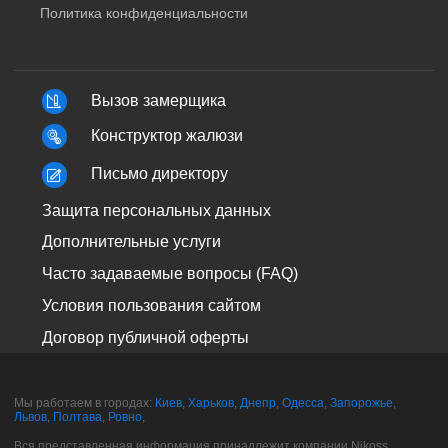
Политика конфиденциальности
Вызов замерщика
Конструктор жалюзи
Письмо директору
Защита персональных данных
Дополнительные услуги
Часто задаваемые вопросы (FAQ)
Условия пользования сайтом
Договор публичной оферты
Мы работаем в городах:
Киев
,
Харьков
,
Днепр
,
Одесса
,
Запорожье
,
Львов
,
Полтава
,
Ровно
,
Вся представленная информация принадлежит компании Nikoss.