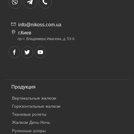
info@nikoss.com.ua
г.Киев
пр-т. Владимира Ивасюка, д. 53-б
Продукция
Вертикальные жалюзи
Горизонтальные жалюзи
Тканевые ролеты
Жалюзи День-Ночь
Рулонные шторы