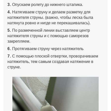
3.
Опускаем ролету до нижнего штапика.
4.
Натягиваем струну и делаем разметку для
натяжителя струны. (важно, чтобы леска была
натянута ровно и нигде не перекашивалась).
5.
По размеченной линии выставляем центр
натяжителя струны и с помощью саморезов
закрепляем.
6.
Протягиваем струну через натяжитель
7.
С помощью плоской отвертки, проворачиваем
натяжитель, тем самым создавая натяжение в
струне.