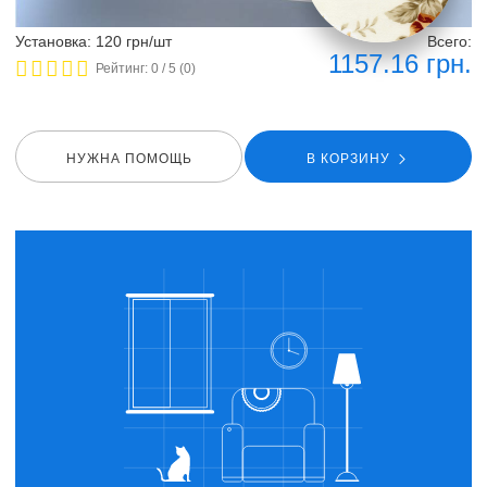
Установка: 120 грн/шт
Всего:
1157.16
грн.
Рейтинг:
0
/ 5 (
0
)
НУЖНА ПОМОЩЬ
В КОРЗИНУ