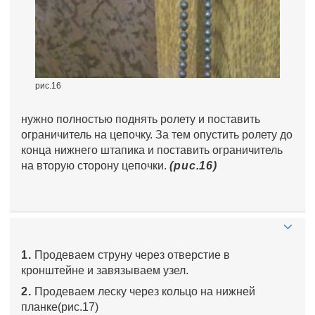
рис.16
нужно полностью поднять ролету и поставить
ограничитель на цепочку. За тем опустить ролету до
конца нижнего штапика и поставить ограничитель
на вторую сторону цепочки.
(рис.16)
1.
Продеваем струну через отверстие в
кронштейне и завязываем узел.
2.
Продеваем леску через кольцо на нижней
планке(рис.17)