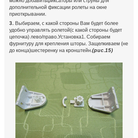
можно добавитьфиксаторы или струны для
дополнительной фиксации ролеты на окне
приоткрывании.
3.
Выбираем, с какой стороны Вам будет более
удобно управлять ролетой(с какой стороны будет
цепочка) лево/право.Установка1. Собираем
фурнитуру для крепления шторы. Защелкиваем (не
до конца)шестеренку на кронштейн.
(рис.15)