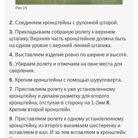
Рис.15
2.
Соединяем кронштейны с рулонной шторой.
3.
Прикладываем собраную ролету к верхнем
штапику. Верхняя часть кронштейнов должна быть
на одном уровне с верхней линией штапика.
4.
Выставляем изделие ровно по ширине и высоте.
5.
Убираем ролету и отмечаем на окне места для
сверления.
6.
Крепим кронштейны с помощью шуруповерта.
7.
Приставляем ролету к уже установленному
кронштейну и делаем разметку для второго
кронштейна, отступая в сторону на 1-2мм
8.
Крепим второй кронштейн.
9.
Приставляем ролету к одному установленному
кронштейну, из второго вынимаем шестеренку и
вставляем в вал. И за тем вставляем в кронштейн.