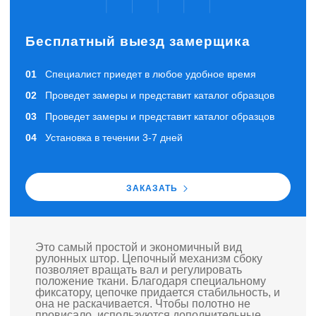
Бесплатный выезд замерщика
Специалист приедет в любое удобное время
Проведет замеры и представит каталог образцов
Проведет замеры и представит каталог образцов
Установка в течении 3-7 дней
ЗАКАЗАТЬ
Это самый простой и экономичный вид
рулонных штор. Цепочный механизм сбоку
позволяет вращать вал и регулировать
положение ткани. Благодаря специальному
фиксатору, цепочке придается стабильность, и
она не раскачивается. Чтобы полотно не
провисало, используются дополнительные