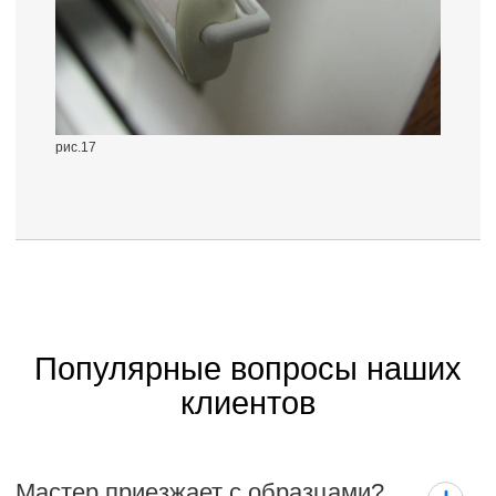
рис.17
Популярные вопросы наших
клиентов
Мастер приезжает с образцами?